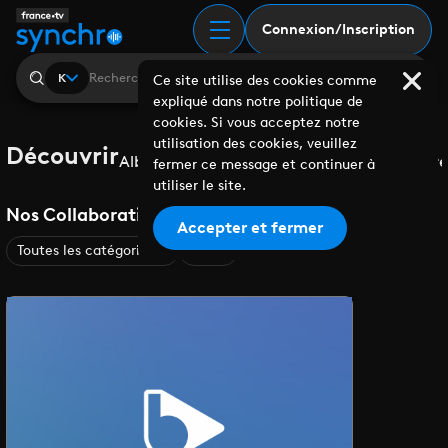
Connexion/Inscription
K
Ce site utilise des cookies comme
expliqué dans notre politique de
cookies. Si vous acceptez notre
utilisation des cookies, veuillez
Découvrir
Albums
Playlists
Collaborations
Labels
Genre
fermer ce message et continuer à
utiliser le site.
Nos Collaborations
Accepter et fermer
Toutes les catégories
A-Z