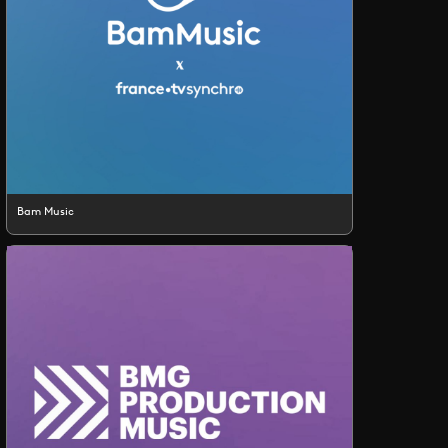
Bam Music