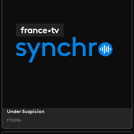
Under Suspicion
FTS096