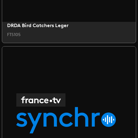
DRDA Bird Catchers Leger
FTS105