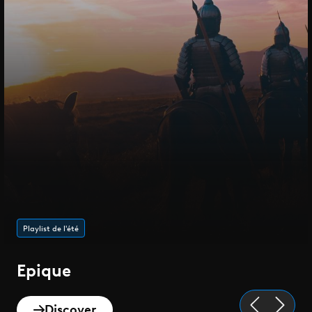
Playlist de l'été
Epique
Discover