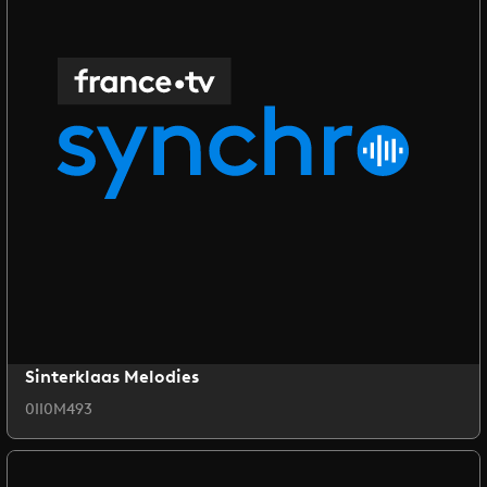
Sinterklaas Melodies
0II0M493