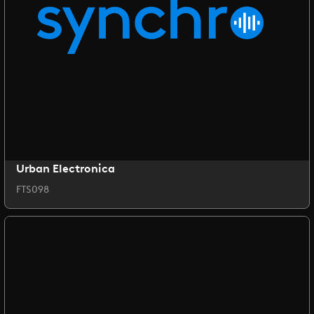
Urban Electronica
FTS098