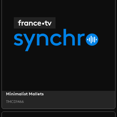
Minimalist Mallets
TMCD1466