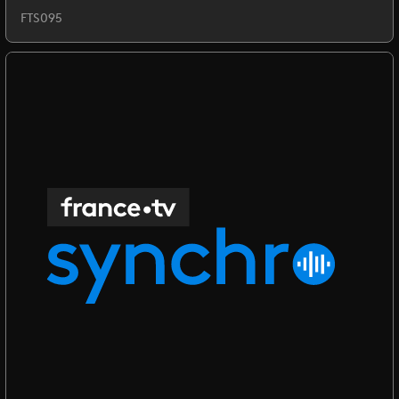
FTS095