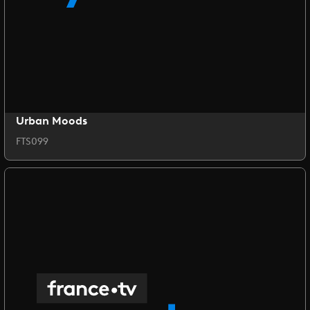
Urban Moods
FTS099