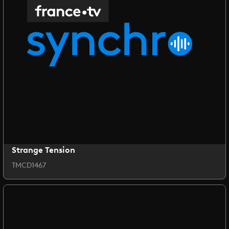
Strange Tension
TMCD1467