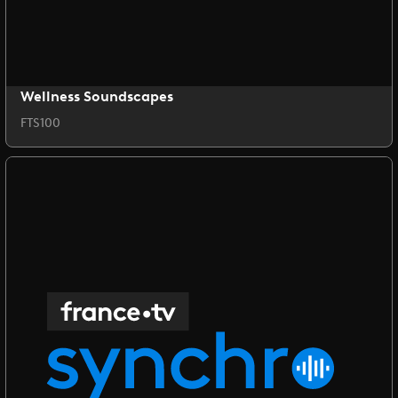
Wellness Soundscapes
FTS100