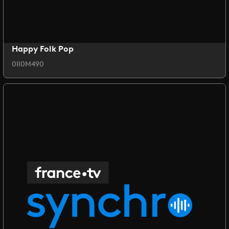
Happy Folk Pop
0II0M490