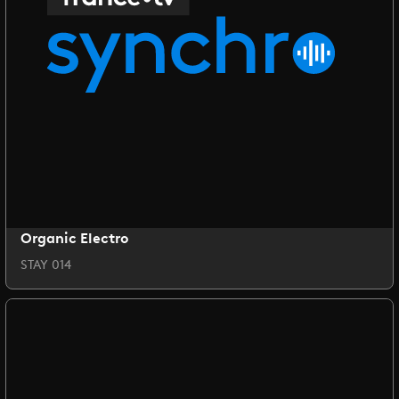
Organic Electro
STAY 014