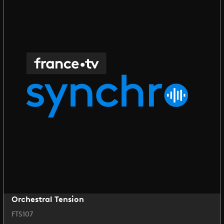
Orchestral Tension
FTS107