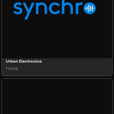
Urban Electronica
FTS098