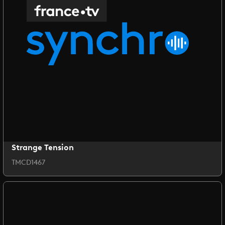
Strange Tension
TMCD1467