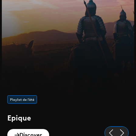
Playlist de l'été
Epique
Discover