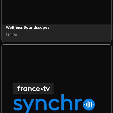
Wellness Soundscapes
FTS100