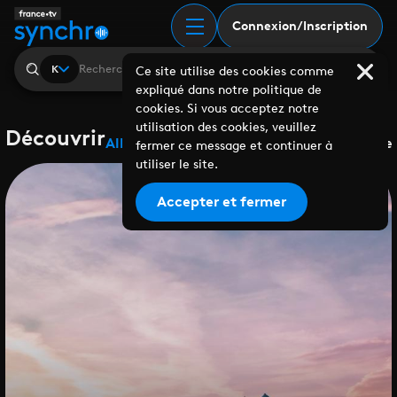
Connexion/Inscription
K
Ce site utilise des cookies comme
expliqué dans notre politique de
cookies. Si vous acceptez notre
utilisation des cookies, veuillez
Découvrir
Albums
Playlists
Collaborations
Labels
Genre
fermer ce message et continuer à
utiliser le site.
Accepter et fermer