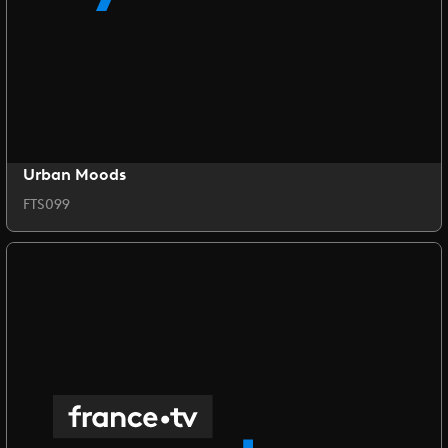
Urban Moods
FTS099