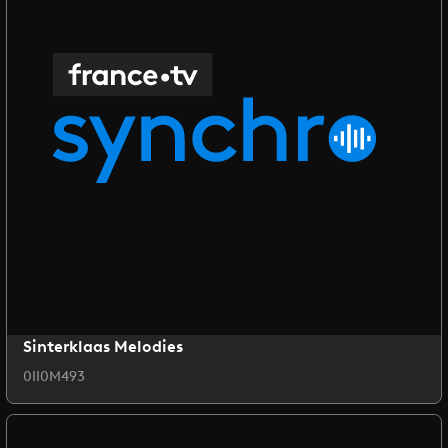
Sinterklaas Melodies
0II0M493