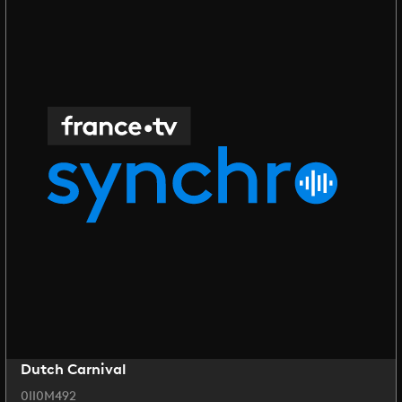
Dutch Carnival
0II0M492