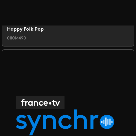
Happy Folk Pop
0II0M490