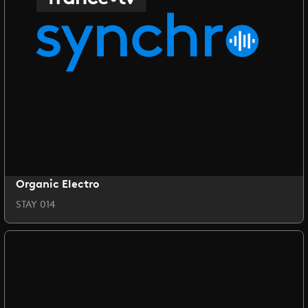
Organic Electro
STAY 014