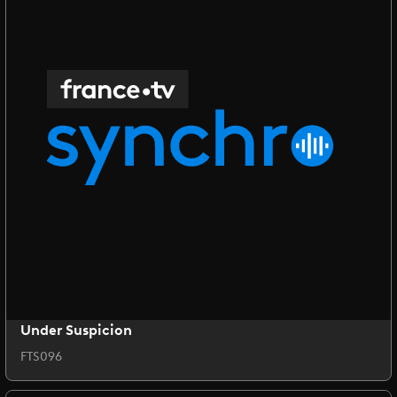
Under Suspicion
FTS096