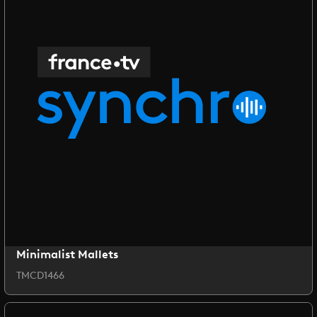
Minimalist Mallets
TMCD1466