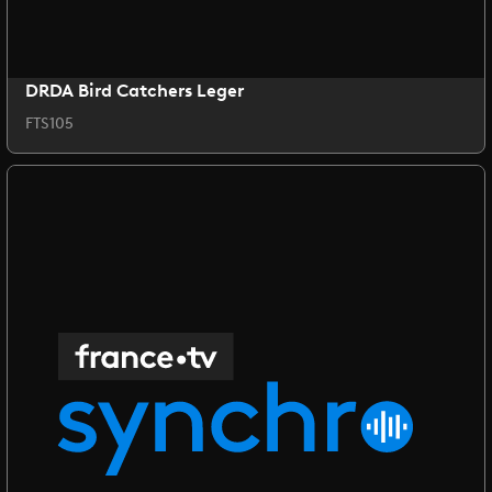
DRDA Bird Catchers Leger
FTS105