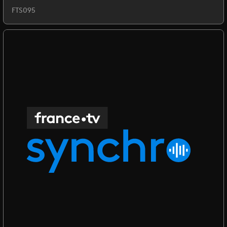
FTS095