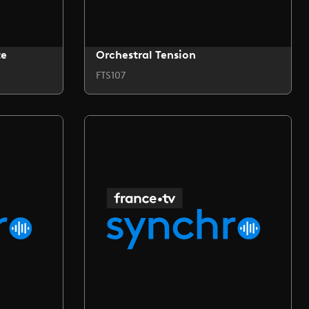
te
Orchestral Tension
FTS107