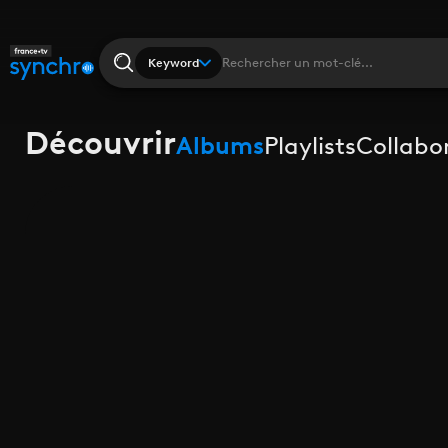
Keyword
Découvrir
Albums
Playlists
Collabo