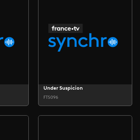
Under Suspicion
FTS096