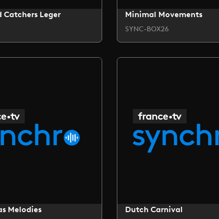
 Catchers Leger
Minimal Movements
SYNC-BOX26
as Melodies
Dutch Carnival