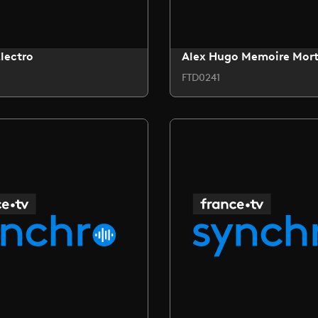
lectro
Alex Hugo Memoire Mor
FTD0241