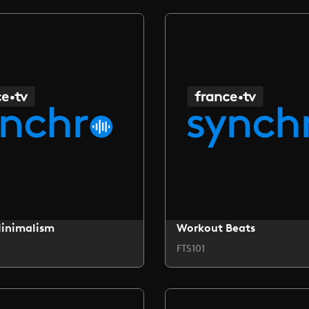
Minimalism
Workout Beats
FTS101