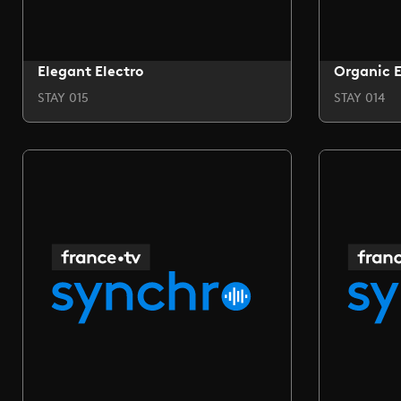
Elegant Electro
Organic E
STAY 015
STAY 014