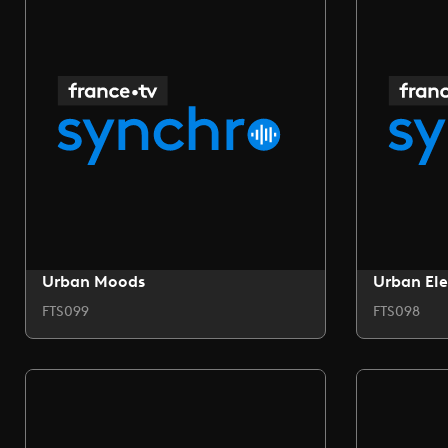
Urban Moods
Urban Ele
FTS099
FTS098