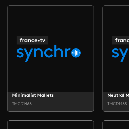
Minimalist Mallets
Neutral 
TMCD1466
TMCD1465