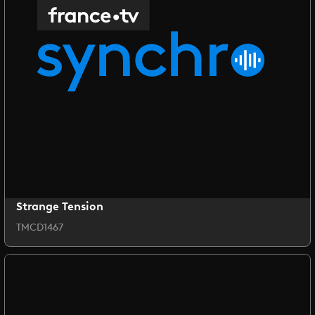
Strange Tension
TMCD1467