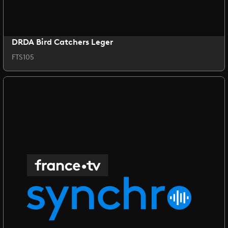
DRDA Bird Catchers Leger
FTS105