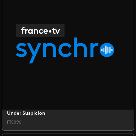
Under Suspicion
FTS096