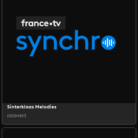
Sinterklaas Melodies
0II0M493