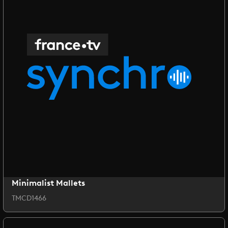
Minimalist Mallets
TMCD1466