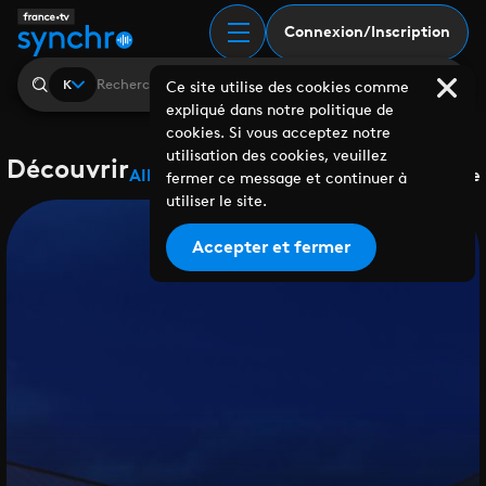
Connexion/Inscription
K
Ce site utilise des cookies comme
expliqué dans notre politique de
cookies. Si vous acceptez notre
utilisation des cookies, veuillez
Découvrir
Albums
Playlists
Collaborations
Labels
Genre
fermer ce message et continuer à
utiliser le site.
Accepter et fermer