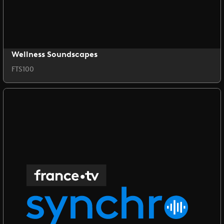
Wellness Soundscapes
FTS100