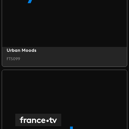
Urban Moods
FTS099