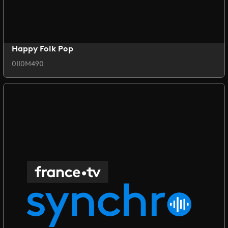
Happy Folk Pop
0II0M490