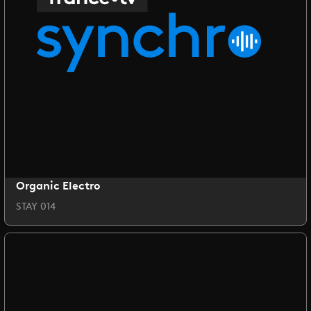
Organic Electro
STAY 014