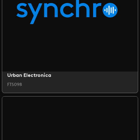
Urban Electronica
FTS098