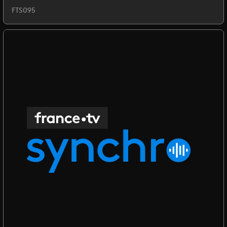
FTS095