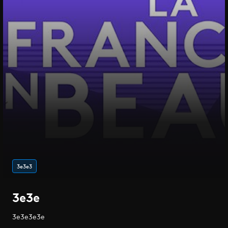
3e3e3
3e3e
3e3e3e3e