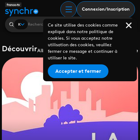
Connexion/Inscription
K
Ce site utilise des cookies comme
expliqué dans notre politique de
cookies. Si vous acceptez notre
utilisation des cookies, veuillez
Découvrir
Albums
Playlists
Collaborations
Labels
Genre
fermer ce message et continuer à
utiliser le site.
Accepter et fermer