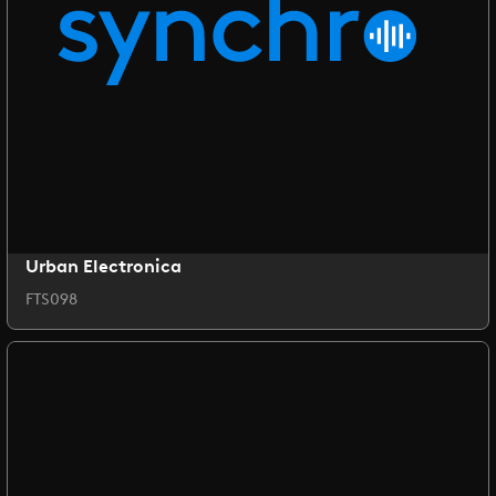
Urban Electronica
FTS098