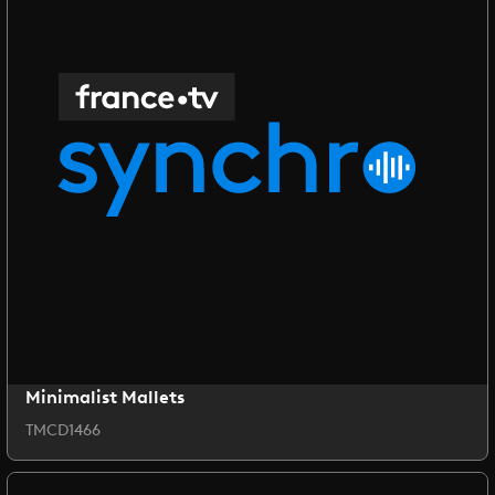
Minimalist Mallets
TMCD1466