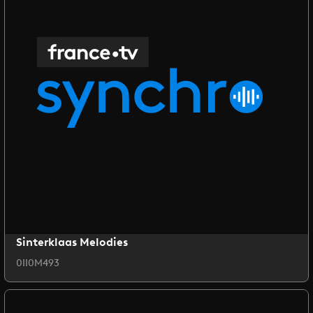
Sinterklaas Melodies
0II0M493