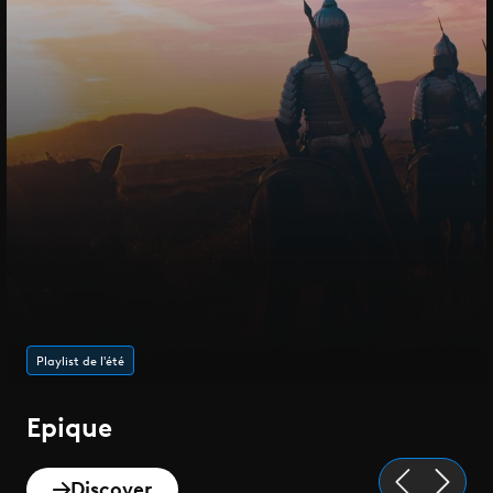
Playlist de l'été
Epique
Discover