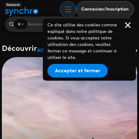
Connexion/Inscription
K
Ce site utilise des cookies comme
expliqué dans notre politique de
cookies. Si vous acceptez notre
utilisation des cookies, veuillez
Découvrir
Albums
Playlists
Collaborations
Labels
Genre
fermer ce message et continuer à
utiliser le site.
Accepter et fermer