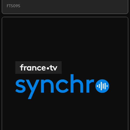
FTS095