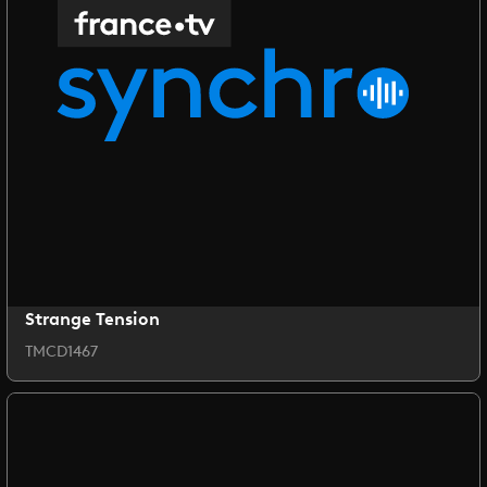
Strange Tension
TMCD1467