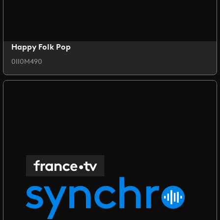
Happy Folk Pop
0II0M490