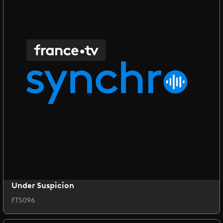
Under Suspicion
FTS096