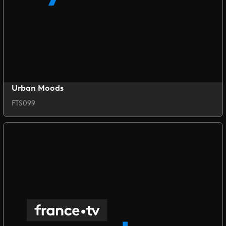
Urban Moods
FTS099