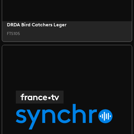
DRDA Bird Catchers Leger
FTS105