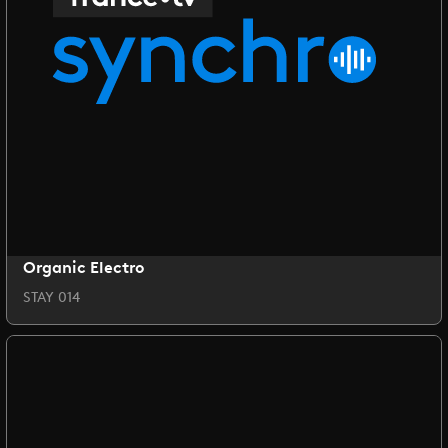
Organic Electro
STAY 014