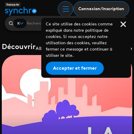
Connexion/Inscription
K
Ce site utilise des cookies comme
expliqué dans notre politique de
cookies. Si vous acceptez notre
utilisation des cookies, veuillez
Découvrir
Albums
Playlists
Collaborations
Labels
Genre
fermer ce message et continuer à
utiliser le site.
Accepter et fermer