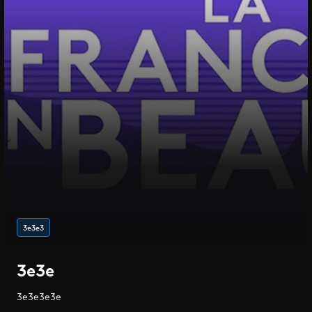
3e3e3
3e3e
3e3e3e3e