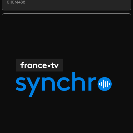
0II0M488