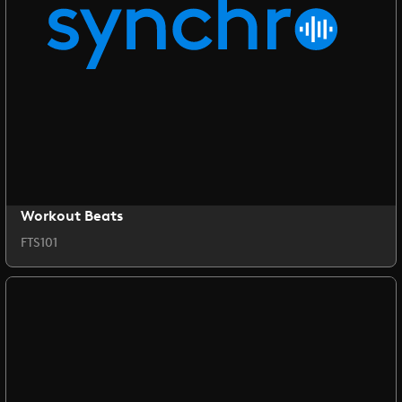
Workout Beats
FTS101