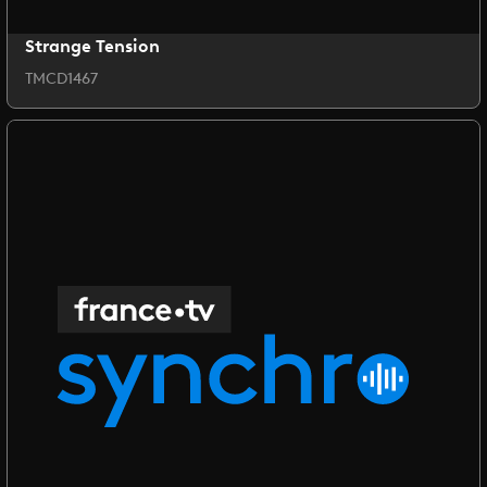
Strange Tension
TMCD1467