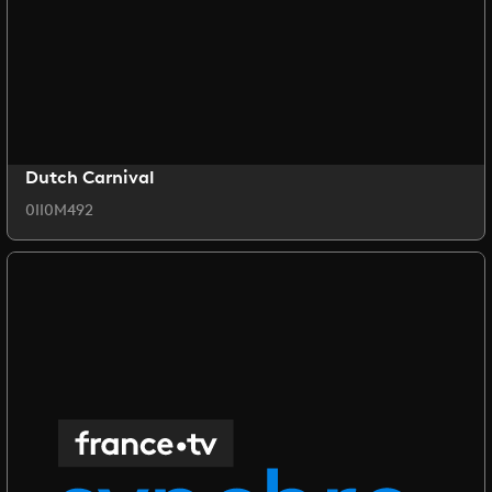
Dutch Carnival
0II0M492