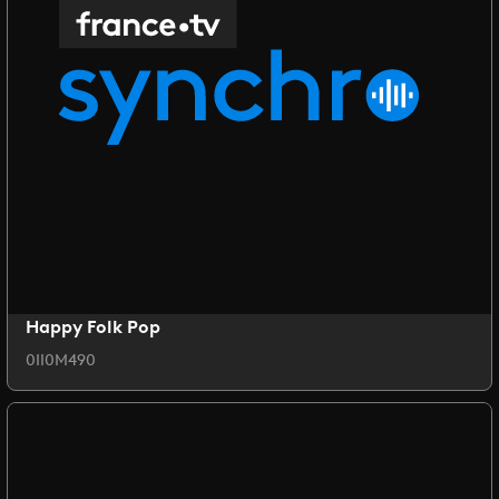
Happy Folk Pop
0II0M490