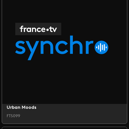
Urban Moods
FTS099