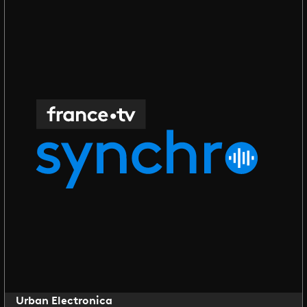
Urban Electronica