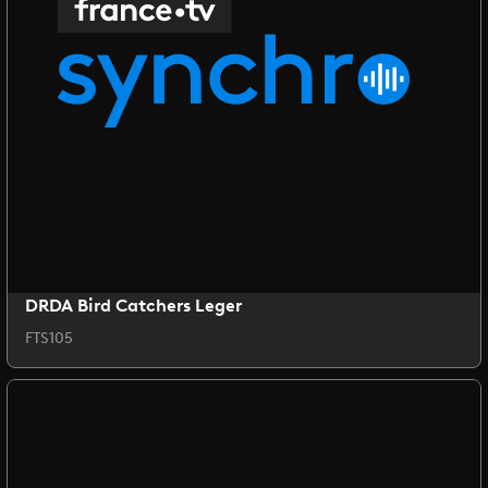
DRDA Bird Catchers Leger
FTS105