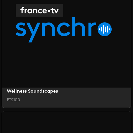
Wellness Soundscapes
FTS100