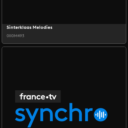
Sinterklaas Melodies
0II0M493