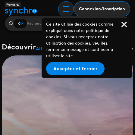
Connexion/Inscription
K
Ce site utilise des cookies comme
expliqué dans notre politique de
cookies. Si vous acceptez notre
utilisation des cookies, veuillez
Découvrir
Albums
Playlists
Collaborations
Labels
Genre
fermer ce message et continuer à
utiliser le site.
Accepter et fermer