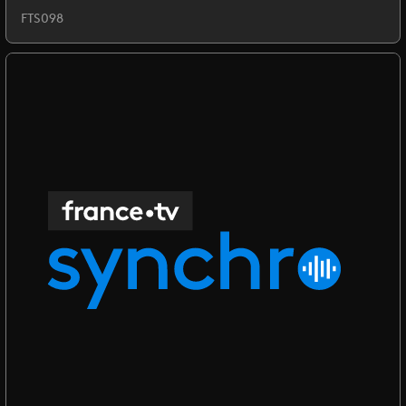
FTS098