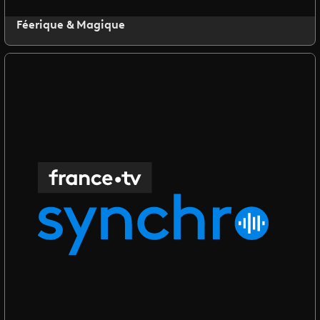
Féerique & Magique