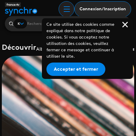
Connexion/Inscription
K
Ce site utilise des cookies comme
expliqué dans notre politique de
cookies. Si vous acceptez notre
utilisation des cookies, veuillez
Découvrir
Albums
Playlists
Collaborations
Labels
Genre
fermer ce message et continuer à
utiliser le site.
Accepter et fermer