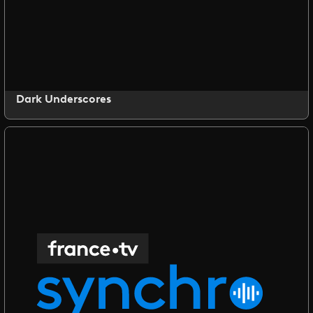
Dark Underscores