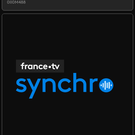
0II0M488