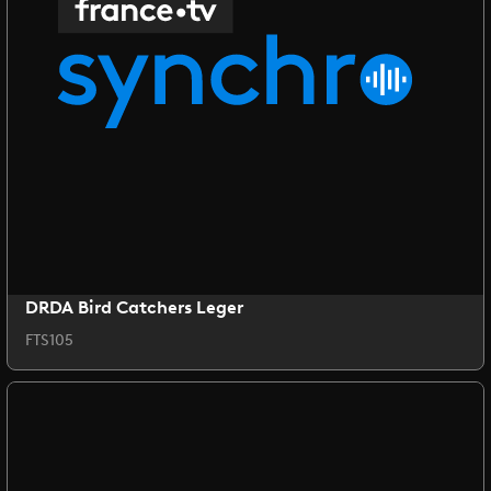
DRDA Bird Catchers Leger
FTS105