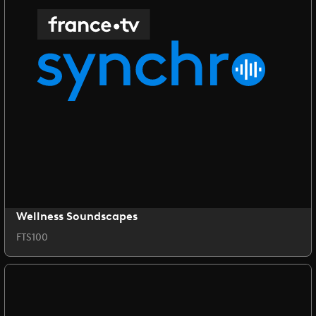
Wellness Soundscapes
FTS100