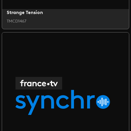
Strange Tension
TMCD1467