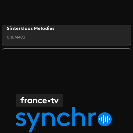
Sinterklaas Melodies
0II0M493