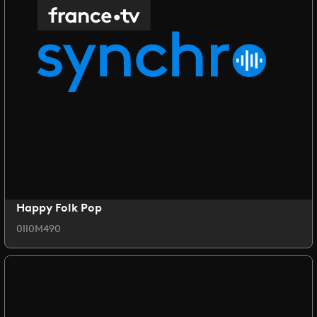
Happy Folk Pop
0II0M490