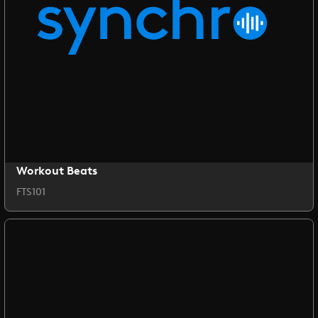
Workout Beats
FTS101