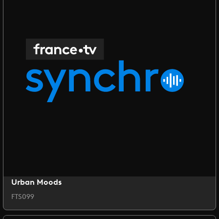
Urban Moods
FTS099