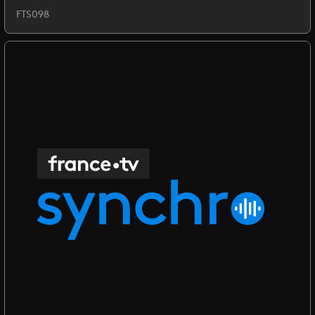
FTS098