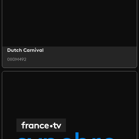
Dutch Carnival
0II0M492