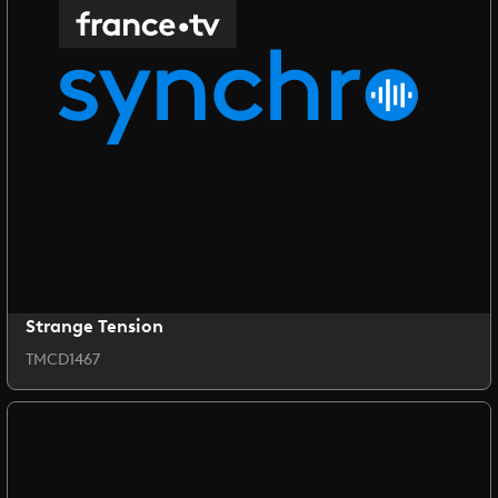
Strange Tension
TMCD1467