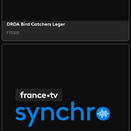
DRDA Bird Catchers Leger
FTS105