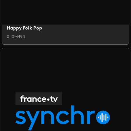
Happy Folk Pop
0II0M490