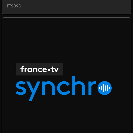
FTS095