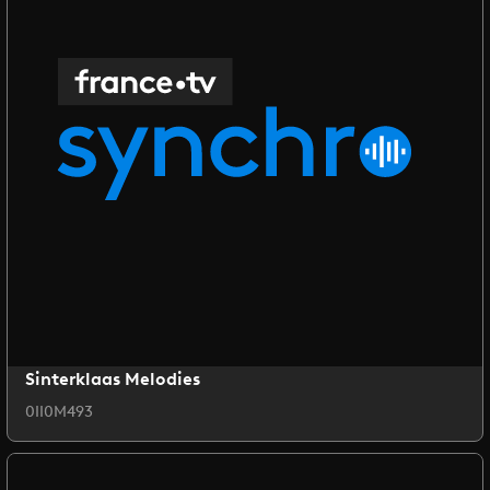
Sinterklaas Melodies
0II0M493