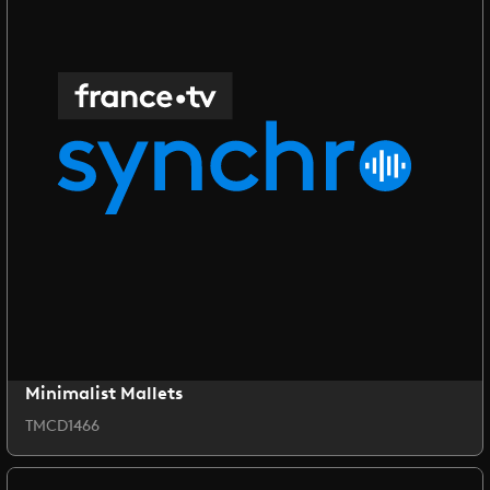
Minimalist Mallets
TMCD1466