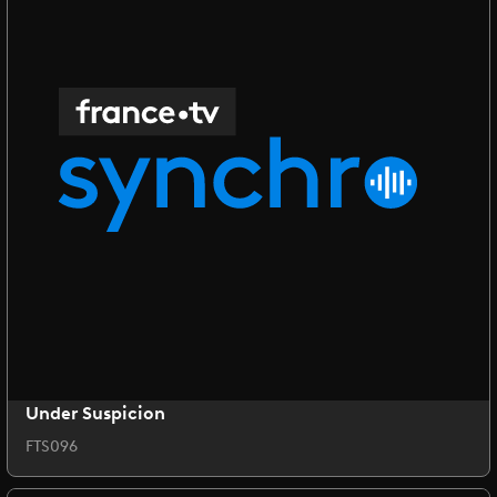
Under Suspicion
FTS096