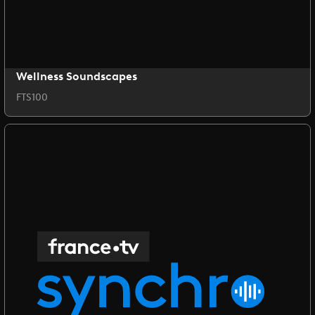
Wellness Soundscapes
FTS100