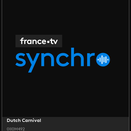
Dutch Carnival
0II0M492