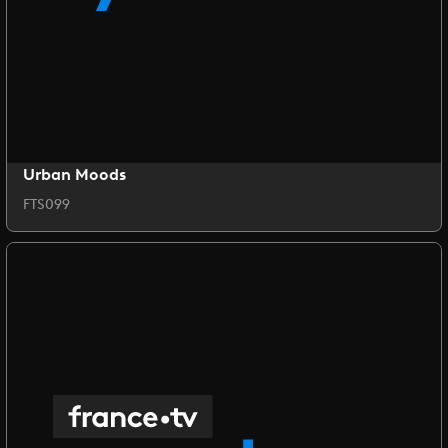
Urban Moods
FTS099