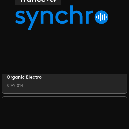
Organic Electro
STAY 014