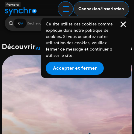
Connexion/Inscription
K
Ce site utilise des cookies comme
expliqué dans notre politique de
cookies. Si vous acceptez notre
utilisation des cookies, veuillez
Découvrir
Albums
Playlists
Collaborations
Labels
Genre
fermer ce message et continuer à
utiliser le site.
Accepter et fermer