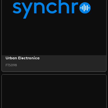
Urban Electronica
FTS098