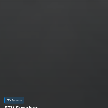
FTV Synchro