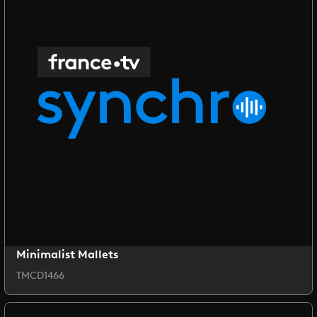
Minimalist Mallets
TMCD1466