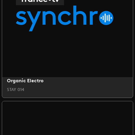
Organic Electro
STAY 014