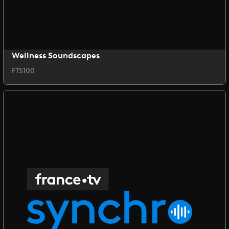
Wellness Soundscapes
FTS100