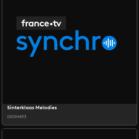
Sinterklaas Melodies
0II0M493