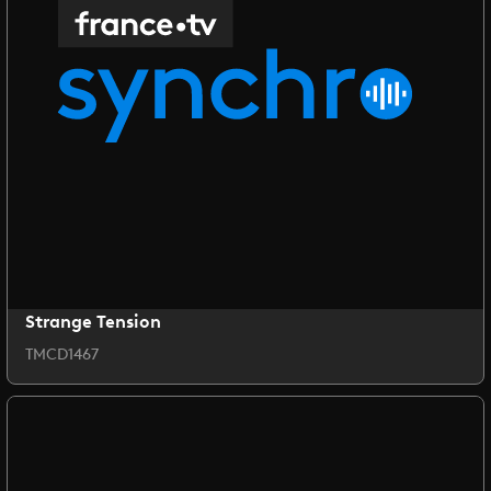
Strange Tension
TMCD1467