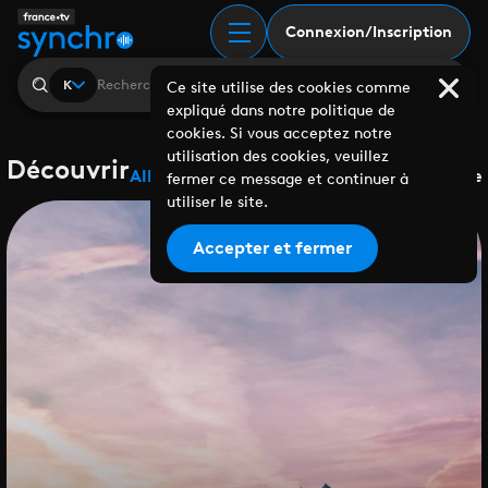
Connexion/Inscription
K
Ce site utilise des cookies comme
expliqué dans notre politique de
cookies. Si vous acceptez notre
utilisation des cookies, veuillez
Découvrir
Albums
Playlists
Collaborations
Labels
Genre
fermer ce message et continuer à
utiliser le site.
Accepter et fermer