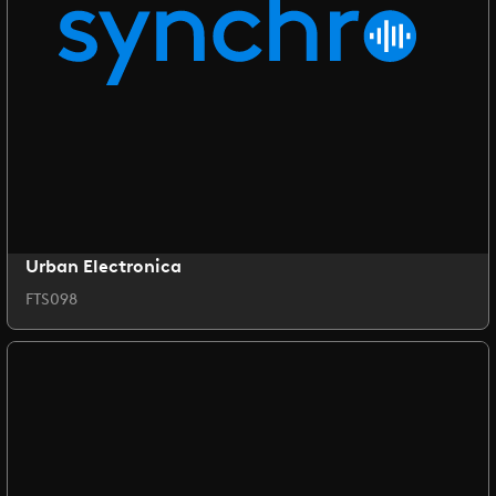
Urban Electronica
FTS098