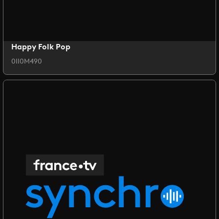
Happy Folk Pop
0II0M490