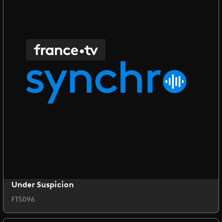
Under Suspicion
FTS096