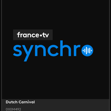
Dutch Carnival
0II0M492