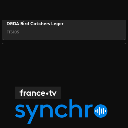
DRDA Bird Catchers Leger
FTS105