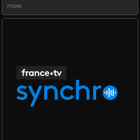
FTS095