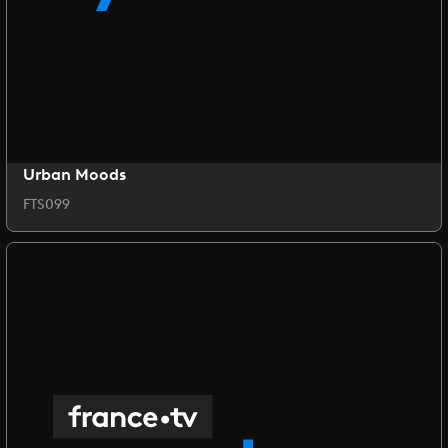
Urban Moods
FTS099