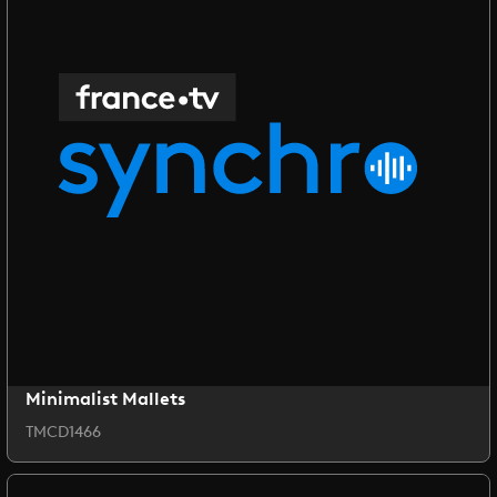
Minimalist Mallets
TMCD1466