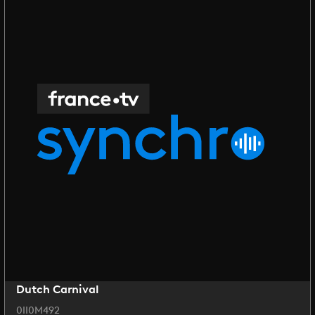
Dutch Carnival
0II0M492