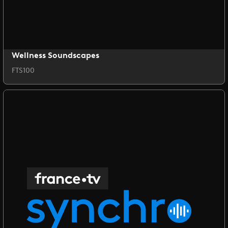
Wellness Soundscapes
FTS100