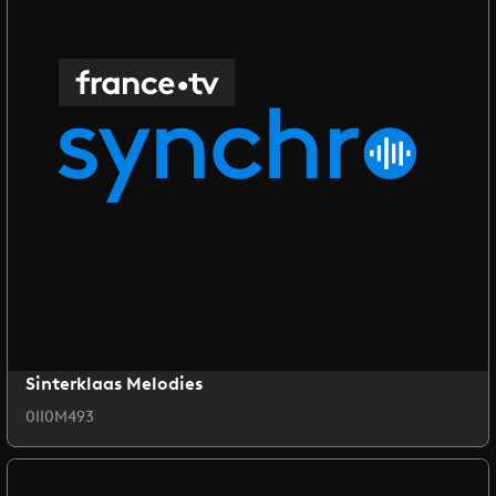
Sinterklaas Melodies
0II0M493