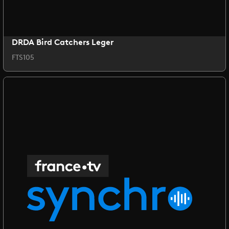
DRDA Bird Catchers Leger
FTS105