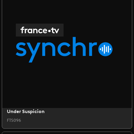
Under Suspicion
FTS096