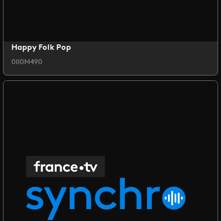
Happy Folk Pop
0II0M490