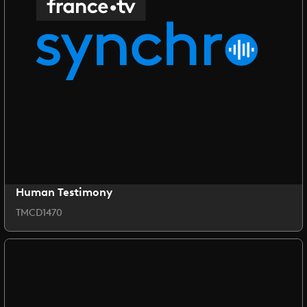
Human Testimony
TMCD1470