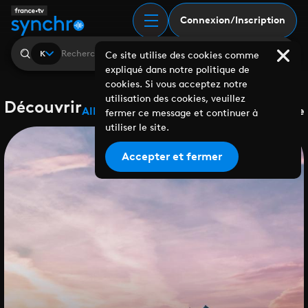
Connexion/Inscription
K
Ce site utilise des cookies comme
expliqué dans notre politique de
cookies. Si vous acceptez notre
utilisation des cookies, veuillez
Découvrir
Albums
Playlists
Collaborations
Labels
Genre
fermer ce message et continuer à
utiliser le site.
Accepter et fermer