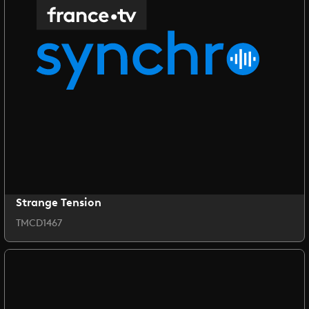
Strange Tension
TMCD1467