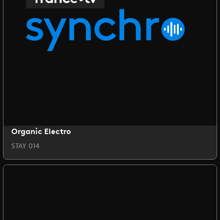
Organic Electro
STAY 014