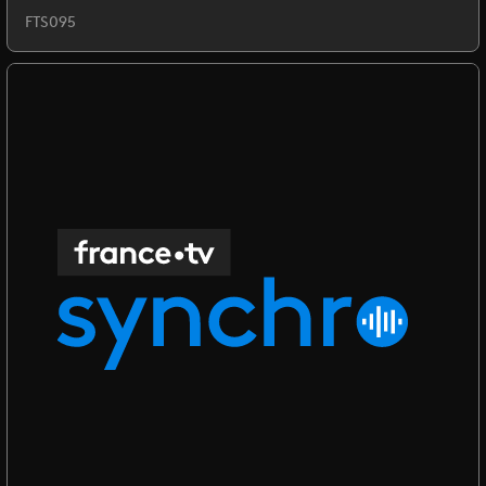
FTS095