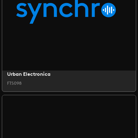
Urban Electronica
FTS098