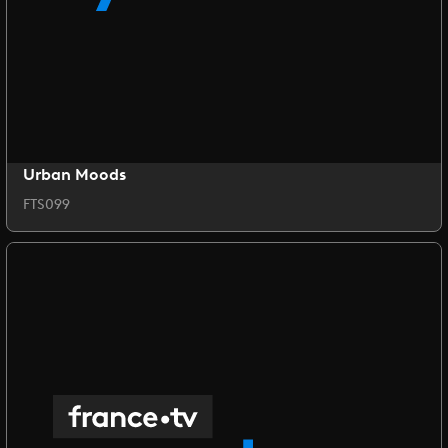
Urban Moods
FTS099