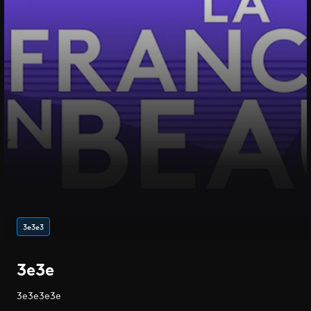
3e3e3
3e3e
3e3e3e3e