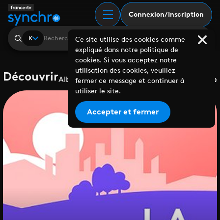
Connexion/Inscription
K
Ce site utilise des cookies comme
expliqué dans notre politique de
cookies. Si vous acceptez notre
utilisation des cookies, veuillez
Découvrir
Albums
Playlists
Collaborations
Labels
Genre
fermer ce message et continuer à
utiliser le site.
Accepter et fermer