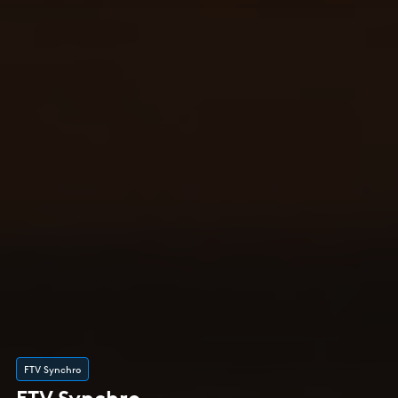
FTV Synchro