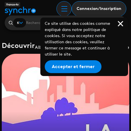
Connexion/Inscription
K
Ce site utilise des cookies comme
expliqué dans notre politique de
cookies. Si vous acceptez notre
utilisation des cookies, veuillez
Découvrir
Albums
Playlists
Collaborations
Labels
Genre
fermer ce message et continuer à
utiliser le site.
Accepter et fermer