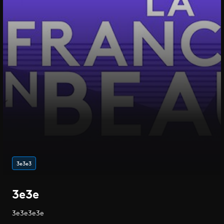
3e3e3
3e3e
3e3e3e3e