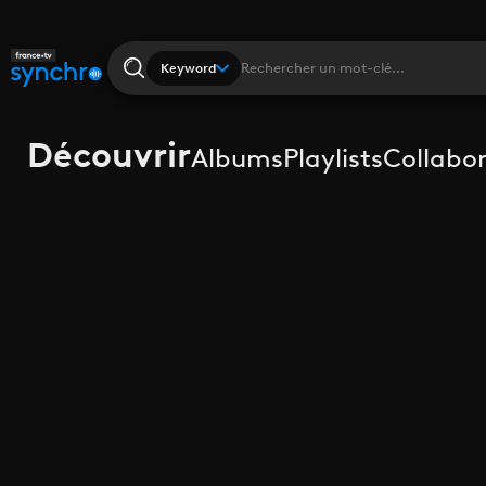
Keyword
Découvrir
Albums
Playlists
Collabo