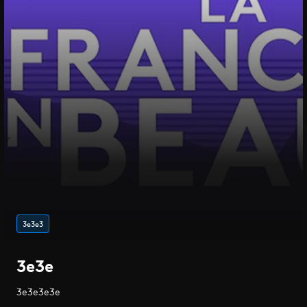
3e3e3
3e3e
3e3e3e3e