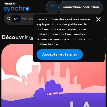
Connexion/Inscription
K
Ce site utilise des cookies comme
expliqué dans notre politique de
cookies. Si vous acceptez notre
utilisation des cookies, veuillez
Découvrir
Albums
Playlists
Collaborations
Labels
Genre
fermer ce message et continuer à
utiliser le site.
Accepter et fermer