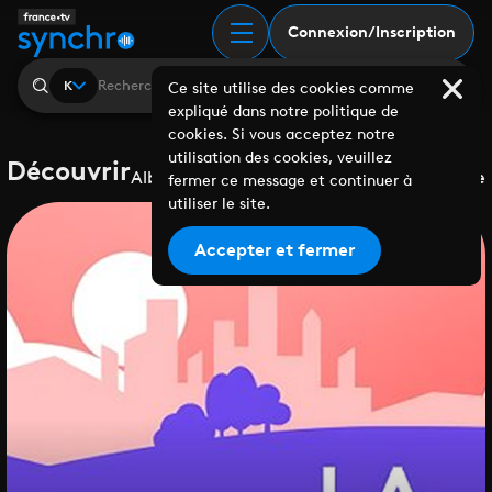
Connexion/Inscription
K
Ce site utilise des cookies comme
expliqué dans notre politique de
cookies. Si vous acceptez notre
utilisation des cookies, veuillez
Découvrir
Albums
Playlists
Collaborations
Labels
Genre
fermer ce message et continuer à
utiliser le site.
Accepter et fermer