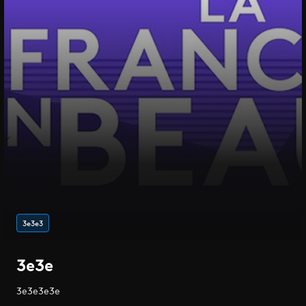
3e3e3
3e3e
3e3e3e3e