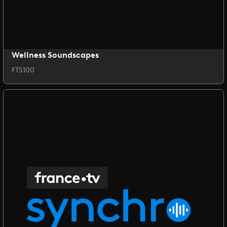
Wellness Soundscapes
FTS100