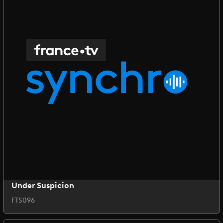
Under Suspicion
FTS096