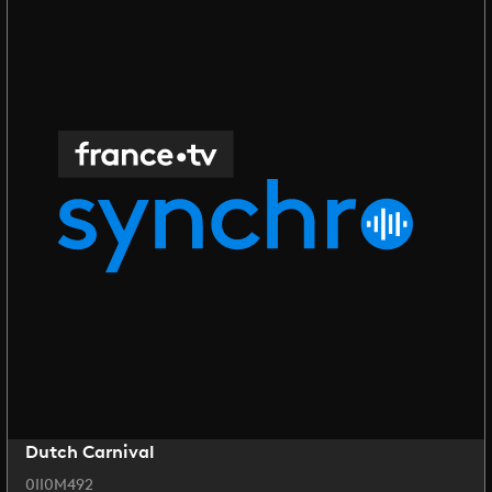
Dutch Carnival
0II0M492