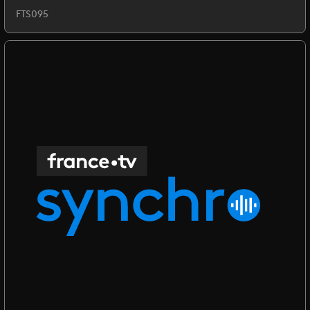
FTS095