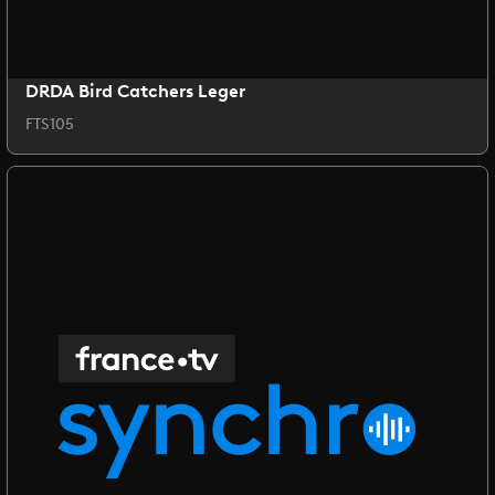
DRDA Bird Catchers Leger
FTS105