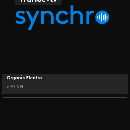
Organic Electro
STAY 014