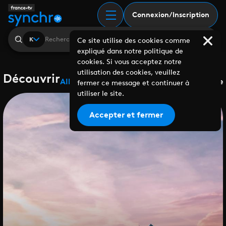
Connexion/Inscription
K
Ce site utilise des cookies comme
expliqué dans notre politique de
cookies. Si vous acceptez notre
utilisation des cookies, veuillez
Découvrir
Albums
Playlists
Collaborations
Labels
Genre
fermer ce message et continuer à
utiliser le site.
Accepter et fermer