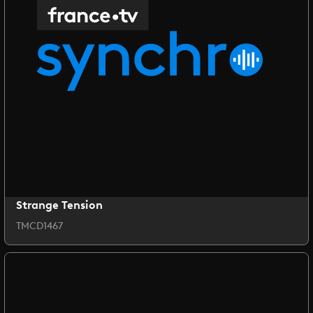
Strange Tension
TMCD1467