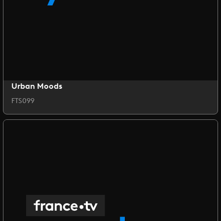
Urban Moods
FTS099