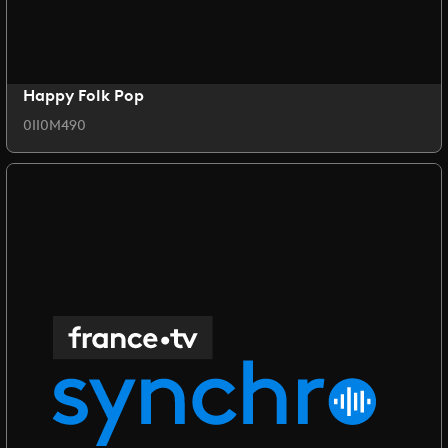
Happy Folk Pop
0II0M490