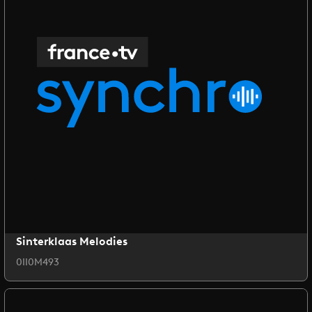
Sinterklaas Melodies
0II0M493