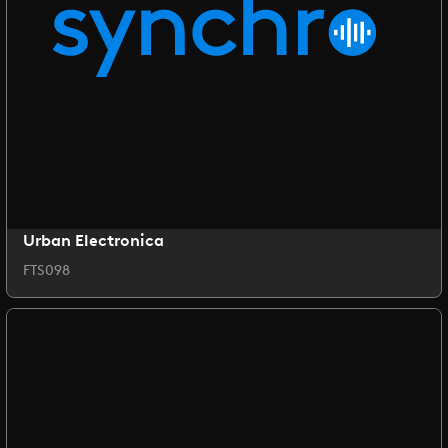
Urban Electronica
FTS098