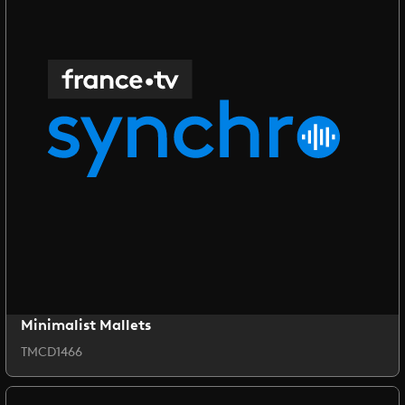
Minimalist Mallets
TMCD1466