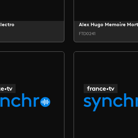
lectro
Alex Hugo Memoire Mor
FTD0241