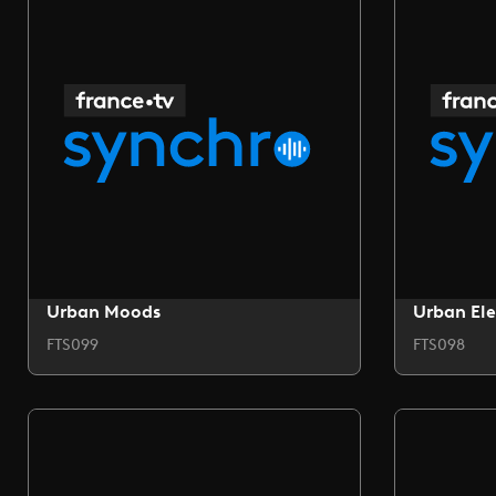
Urban Moods
Urban Ele
FTS099
FTS098