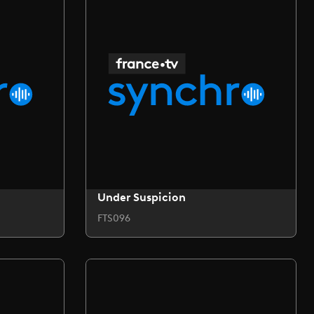
Under Suspicion
FTS096