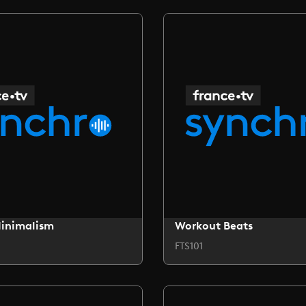
Minimalism
Workout Beats
FTS101