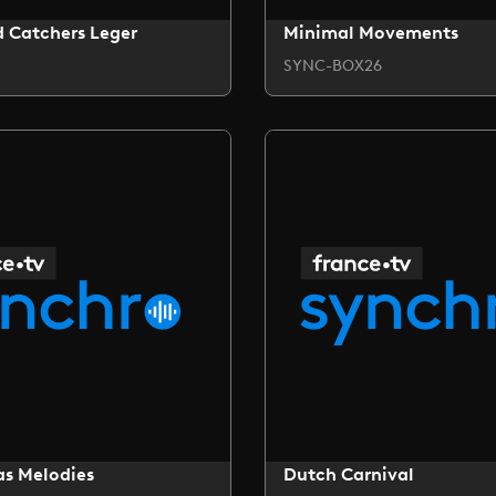
 Catchers Leger
Minimal Movements
SYNC-BOX26
as Melodies
Dutch Carnival