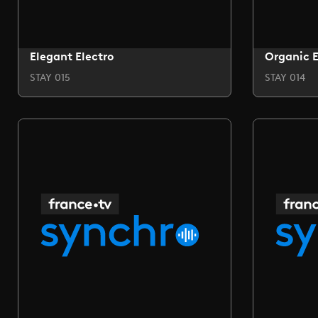
Elegant Electro
Organic E
STAY 015
STAY 014