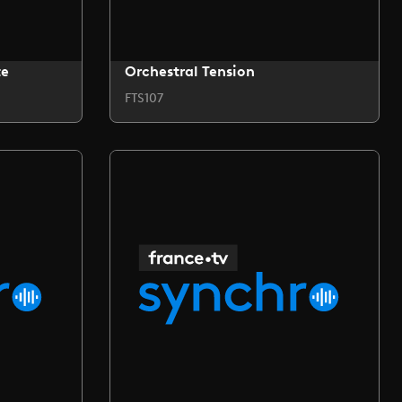
te
Orchestral Tension
FTS107