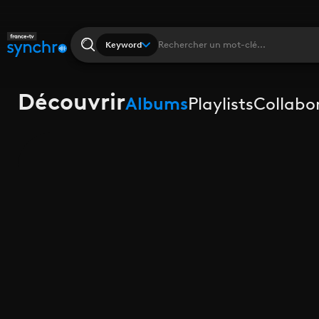
Keyword
Découvrir
Albums
Playlists
Collabo