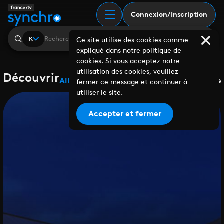
Connexion/Inscription
K
Ce site utilise des cookies comme
expliqué dans notre politique de
cookies. Si vous acceptez notre
utilisation des cookies, veuillez
Découvrir
Albums
Playlists
Collaborations
Labels
Genre
fermer ce message et continuer à
utiliser le site.
Accepter et fermer