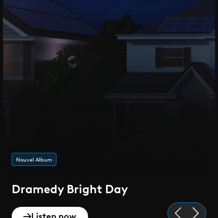
Nouvel Album
Dramedy Bright Day
Listen now