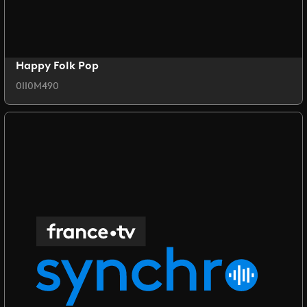
Happy Folk Pop
0II0M490