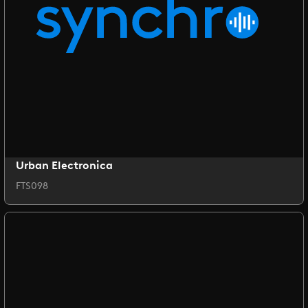
Urban Electronica
FTS098