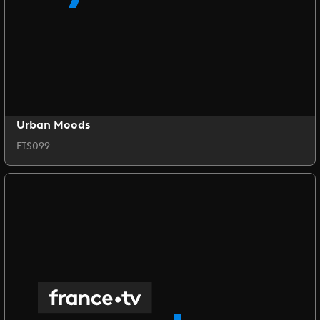
Urban Moods
FTS099