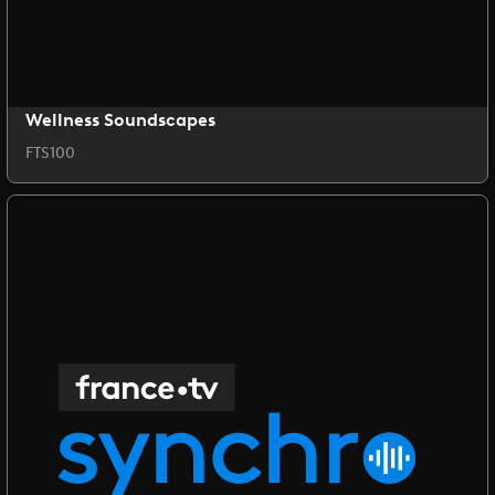
Wellness Soundscapes
FTS100