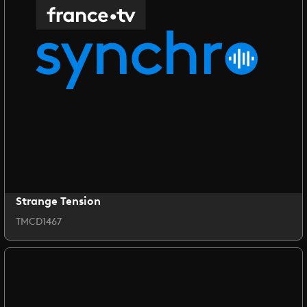
Strange Tension
TMCD1467