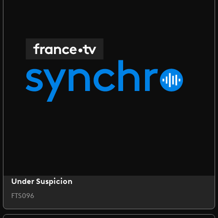
Under Suspicion
FTS096