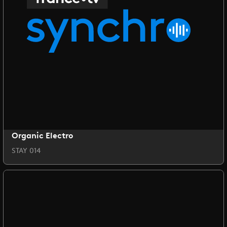
Organic Electro
STAY 014