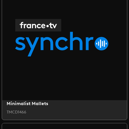
Minimalist Mallets
TMCD1466