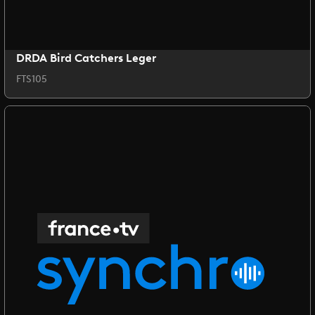
DRDA Bird Catchers Leger
FTS105