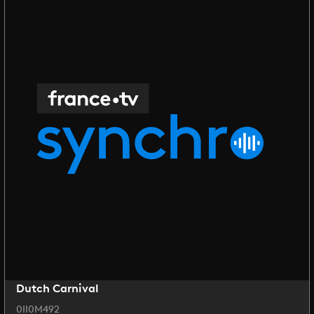
Dutch Carnival
0II0M492