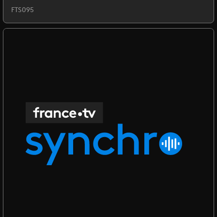
FTS095