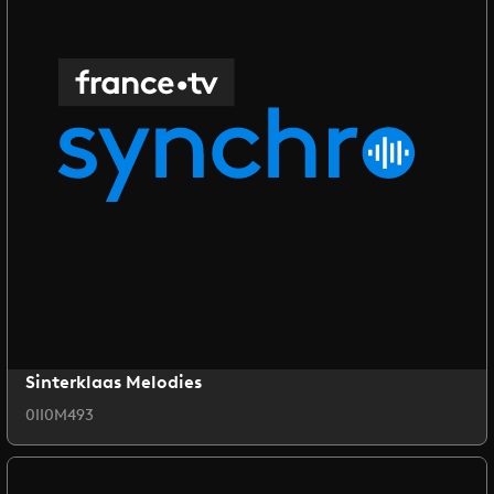
Sinterklaas Melodies
0II0M493