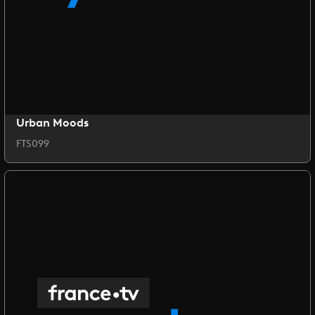
Urban Moods
FTS099