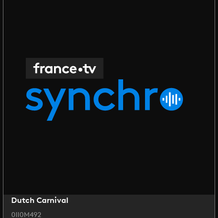
Dutch Carnival
0II0M492