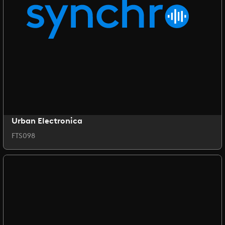
Urban Electronica
FTS098