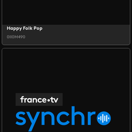
Happy Folk Pop
0II0M490