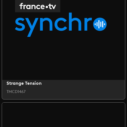
Strange Tension
TMCD1467