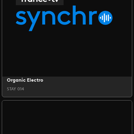
Organic Electro
STAY 014