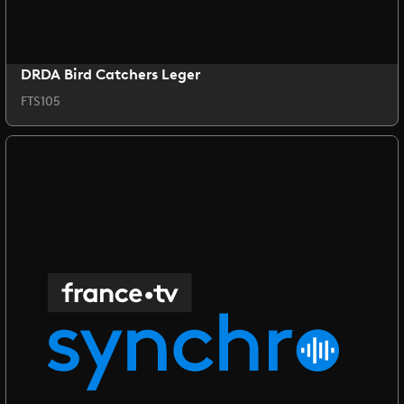
DRDA Bird Catchers Leger
FTS105