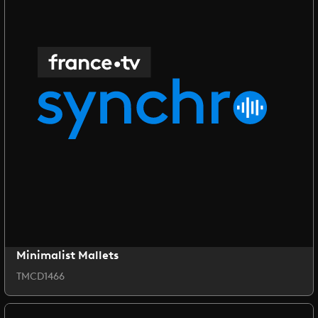
Minimalist Mallets
TMCD1466