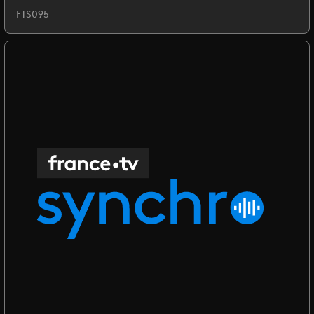
FTS095