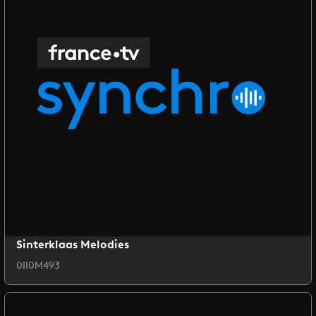
Sinterklaas Melodies
0II0M493