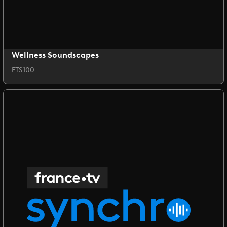
Wellness Soundscapes
FTS100