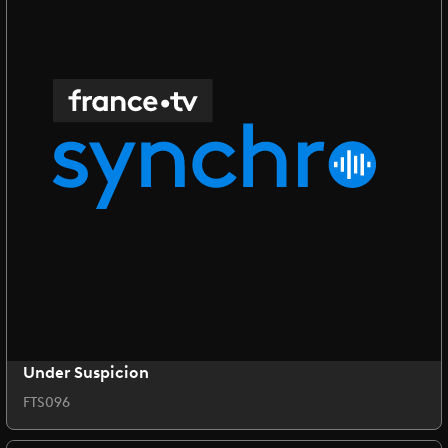
Under Suspicion
FTS096