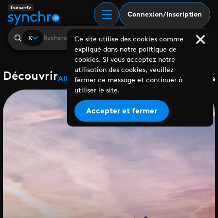
Connexion/Inscription
K
Ce site utilise des cookies comme
expliqué dans notre politique de
cookies. Si vous acceptez notre
utilisation des cookies, veuillez
Découvrir
Albums
Playlists
Collaborations
Labels
Genre
fermer ce message et continuer à
utiliser le site.
Accepter et fermer