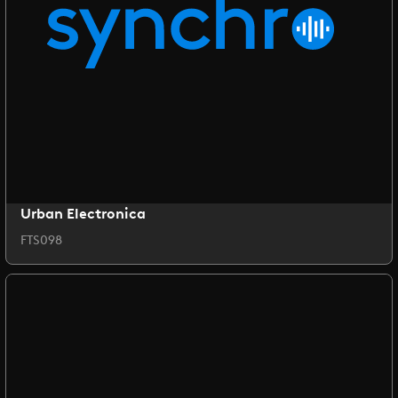
Urban Electronica
FTS098