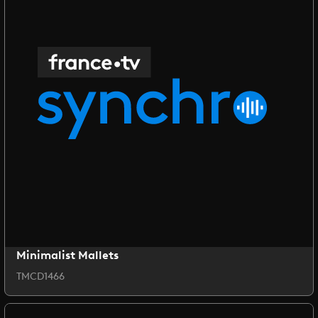
Minimalist Mallets
TMCD1466