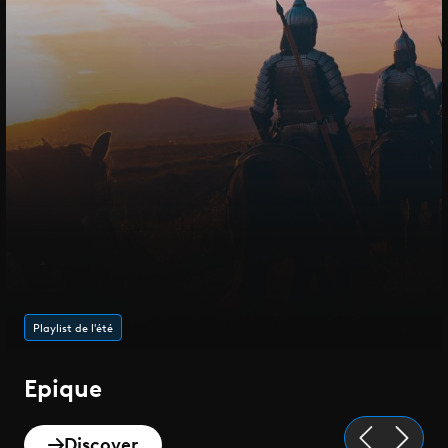
Playlist de l'été
Epique
Discover