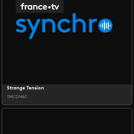
Strange Tension
TMCD1467