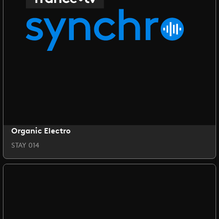
Organic Electro
STAY 014