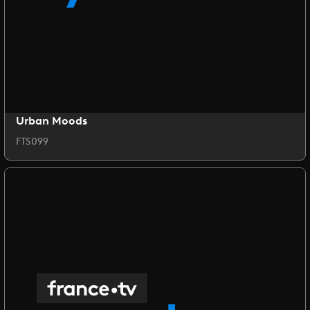
Urban Moods
FTS099