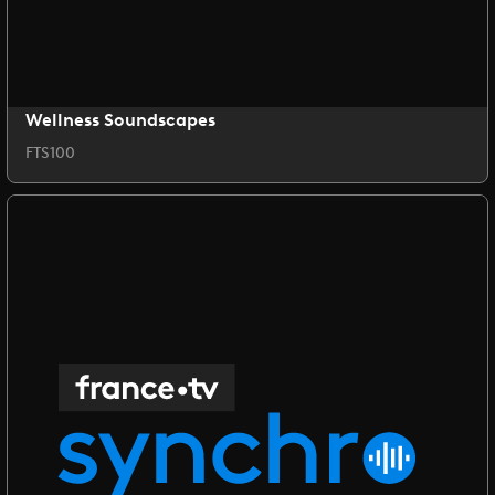
Wellness Soundscapes
FTS100