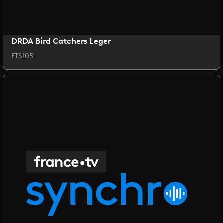
DRDA Bird Catchers Leger
FTS105