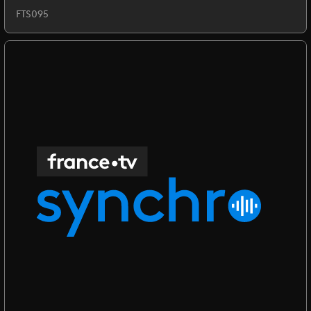
FTS095