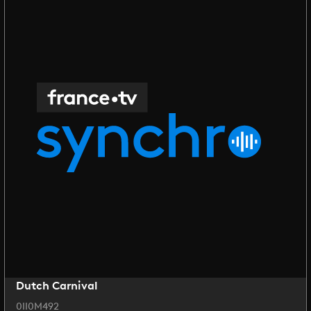
Dutch Carnival
0II0M492