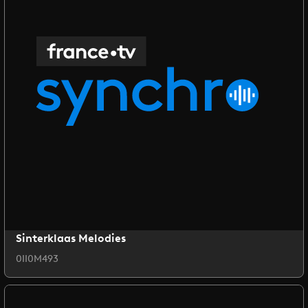
Sinterklaas Melodies
0II0M493