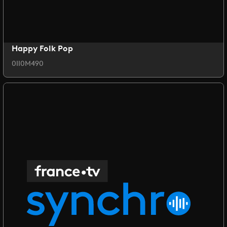
Happy Folk Pop
0II0M490