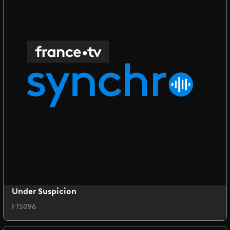
Under Suspicion
FTS096