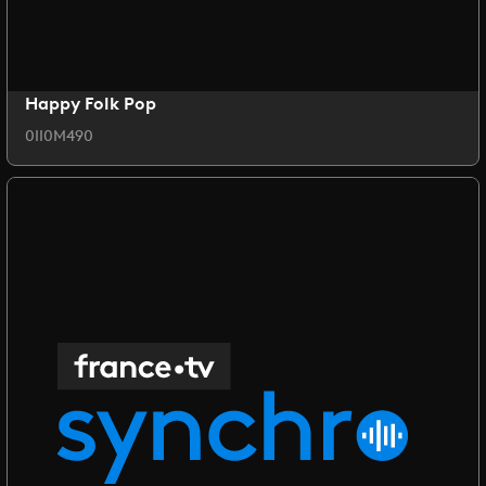
Happy Folk Pop
0II0M490