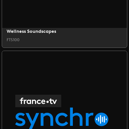
Wellness Soundscapes
FTS100