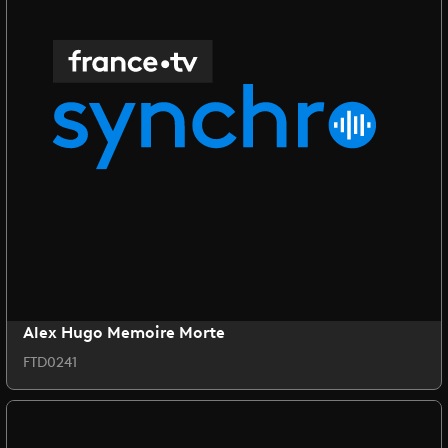
Alex Hugo Memoire Morte
FTD0241