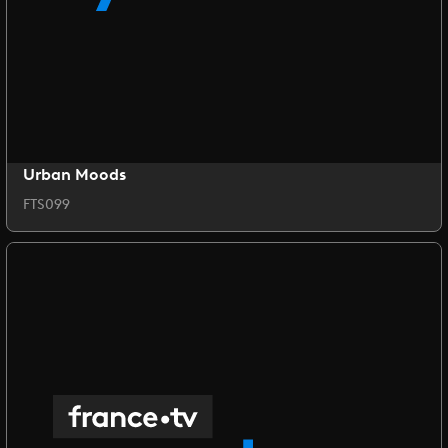
Urban Moods
FTS099