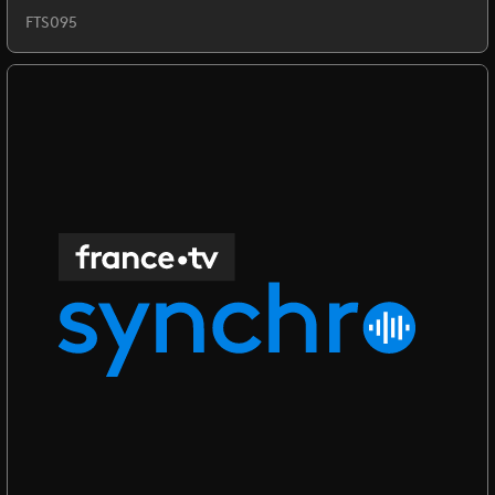
FTS095