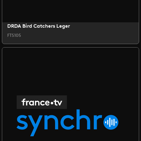
DRDA Bird Catchers Leger
FTS105