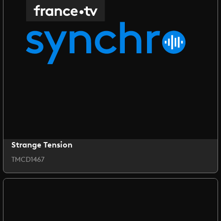
Strange Tension
TMCD1467