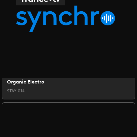
Organic Electro
STAY 014