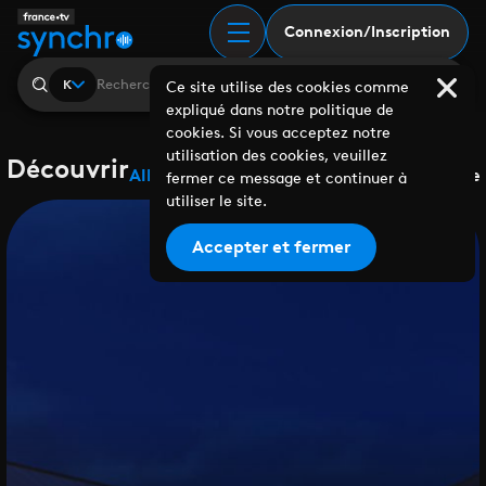
Connexion/Inscription
K
Ce site utilise des cookies comme
expliqué dans notre politique de
cookies. Si vous acceptez notre
utilisation des cookies, veuillez
Découvrir
Albums
Playlists
Collaborations
Labels
Genre
fermer ce message et continuer à
utiliser le site.
Accepter et fermer