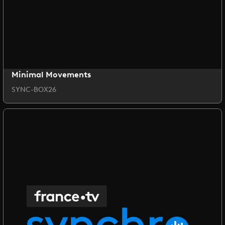
Minimal Movements
SYNC-BOX26