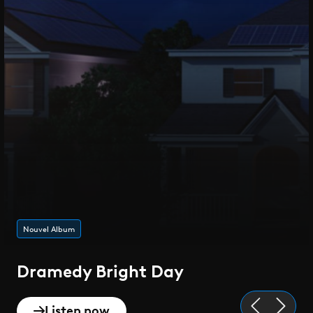
Nouvel Album
Dramedy Bright Day
Listen now