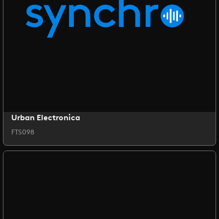
Urban Electronica
FTS098