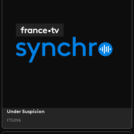
Under Suspicion
FTS096