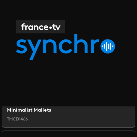
Minimalist Mallets
TMCD1466