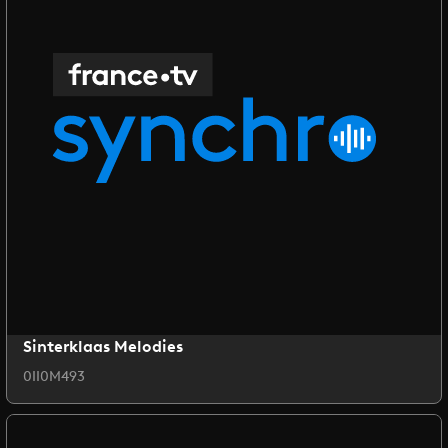
Sinterklaas Melodies
0II0M493