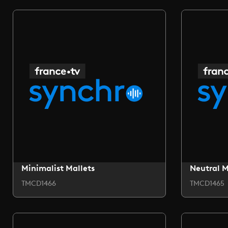
Minimalist Mallets
Neutral 
TMCD1466
TMCD1465