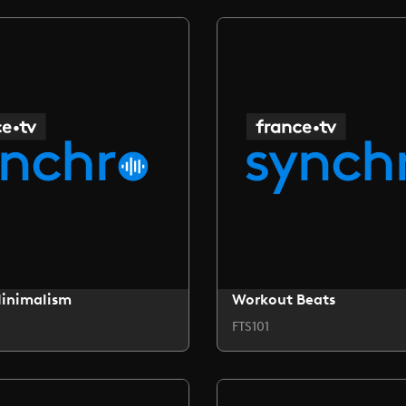
Minimalism
Workout Beats
FTS101