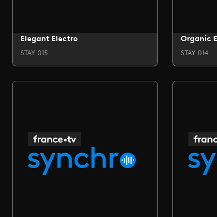
Elegant Electro
Organic E
STAY 015
STAY 014