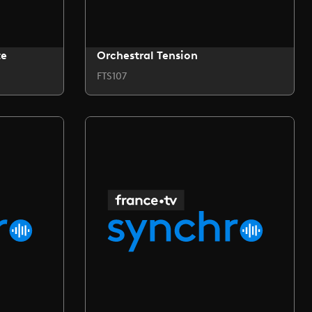
te
Orchestral Tension
FTS107