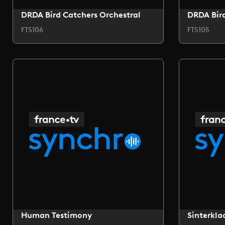
DRDA Bird Catchers Orchestral
DRDA Bird
FTS106
FTS105
Human Testimony
Sinterkla