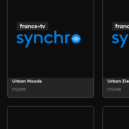
Urban Moods
Urban Ele
FTS099
FTS098