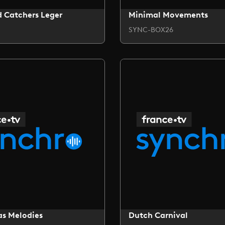
 Catchers Leger
Minimal Movements
SYNC-BOX26
as Melodies
Dutch Carnival