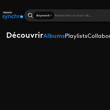
Keyword
Découvrir
Albums
Playlists
Collabo