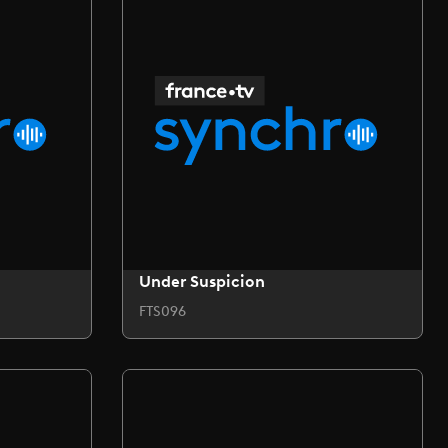
Under Suspicion
FTS096