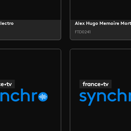
lectro
Alex Hugo Memoire Mor
FTD0241