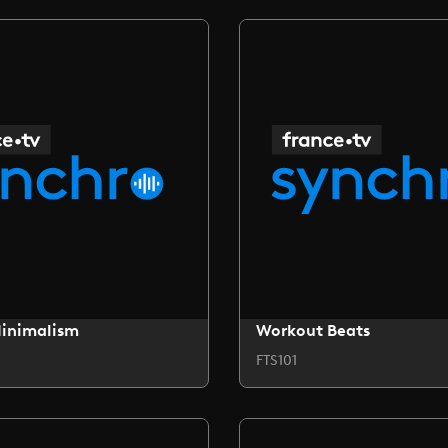
Minimalism
Workout Beats
FTS101