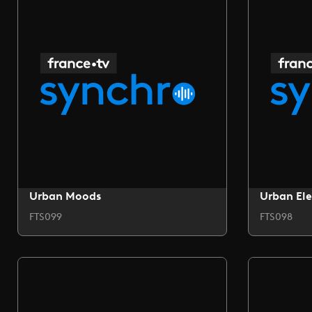
Urban Moods
Urban Ele
FTS099
FTS098