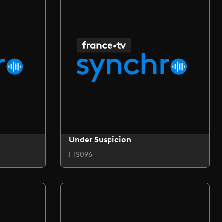
Under Suspicion
FTS096