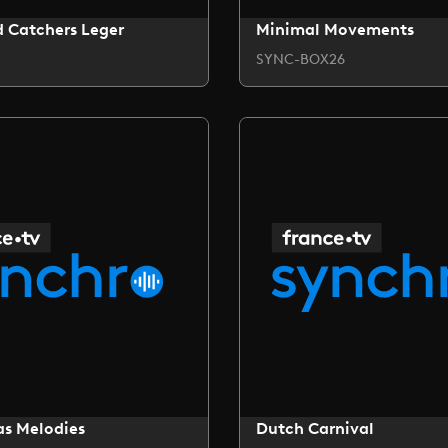
 Catchers Leger
Minimal Movements
SYNC-BOX26
as Melodies
Dutch Carnival