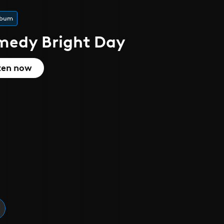
 l'été
que
cover