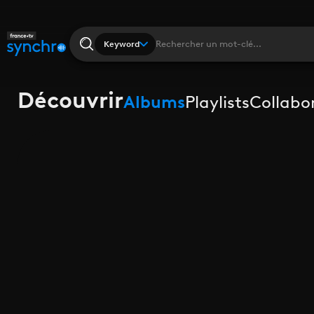
Keyword
Découvrir
Albums
Playlists
Collabo