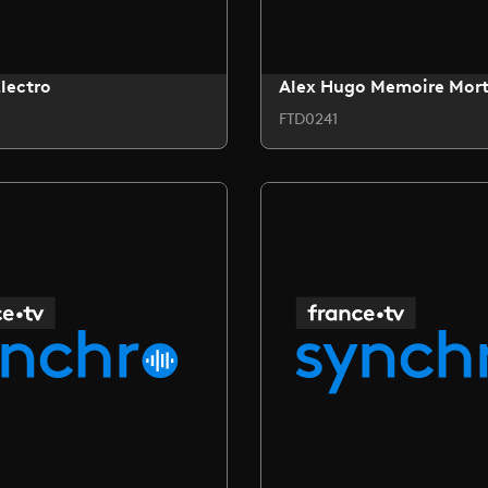
lectro
Alex Hugo Memoire Mor
FTD0241