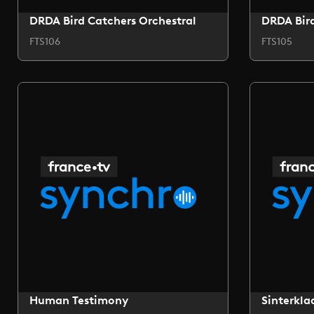
DRDA Bird Catchers Orchestral
DRDA Bird
FTS106
FTS105
Human Testimony
Sinterkla