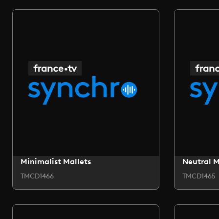
Minimalist Mallets
Neutral 
TMCD1466
TMCD1465