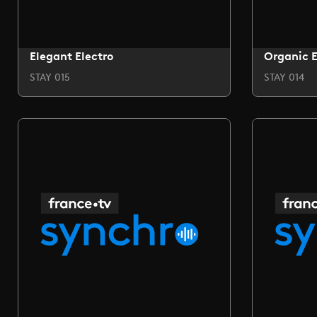
Elegant Electro
Organic E
STAY 015
STAY 014