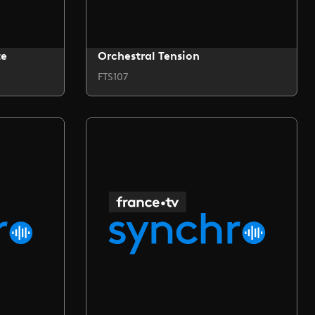
te
Orchestral Tension
FTS107