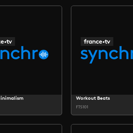
Minimalism
Workout Beats
FTS101