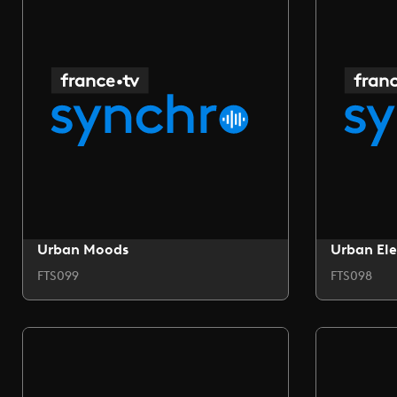
Urban Moods
Urban Ele
FTS099
FTS098