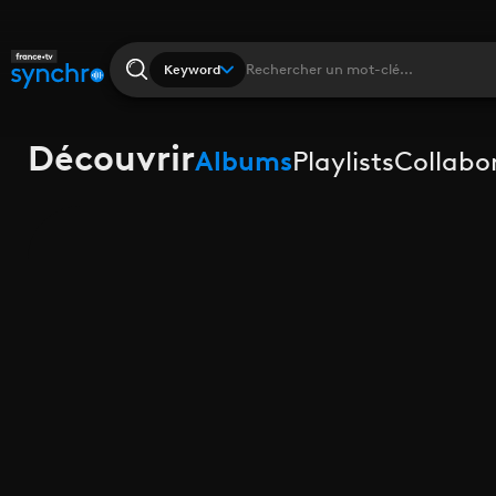
Keyword
Découvrir
Albums
Playlists
Collabo