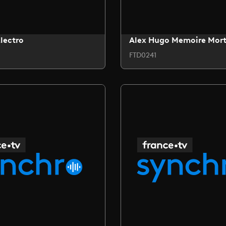
lectro
Alex Hugo Memoire Mor
FTD0241