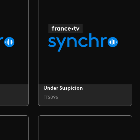
Under Suspicion
FTS096