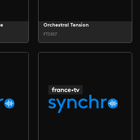
te
Orchestral Tension
FTS107