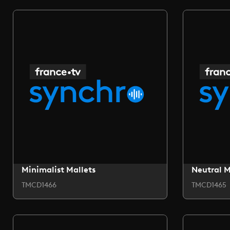
Minimalist Mallets
Neutral 
TMCD1466
TMCD1465