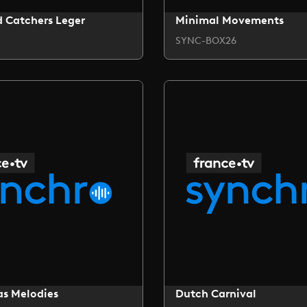
 Catchers Leger
Minimal Movements
SYNC-BOX26
as Melodies
Dutch Carnival