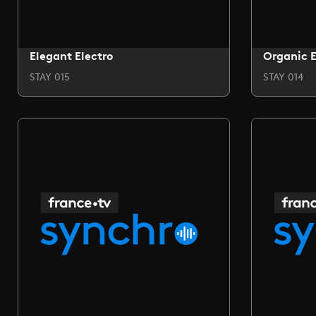
Elegant Electro
Organic E
STAY 015
STAY 014