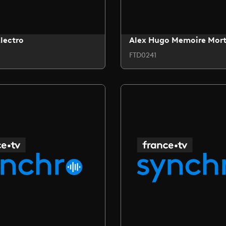
lectro
Alex Hugo Memoire Mor
FTD0241