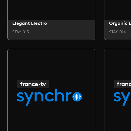
Elegant Electro
Organic E
STAY 015
STAY 014