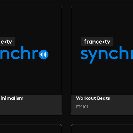
Minimalism
Workout Beats
FTS101