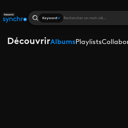
Keyword
Découvrir
Albums
Playlists
Collabo