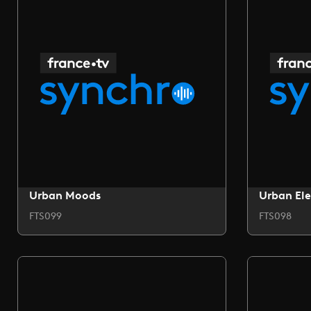
Urban Moods
Urban Ele
FTS099
FTS098