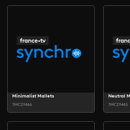
Minimalist Mallets
Neutral 
TMCD1466
TMCD1465