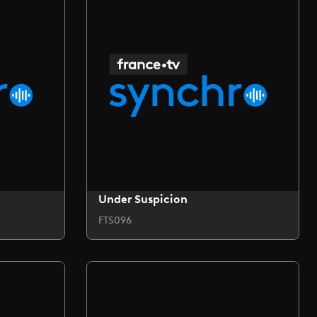
Under Suspicion
FTS096