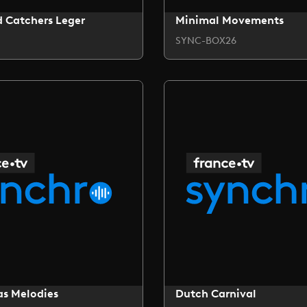
 Catchers Leger
Minimal Movements
SYNC-BOX26
as Melodies
Dutch Carnival