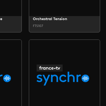
te
Orchestral Tension
FTS107