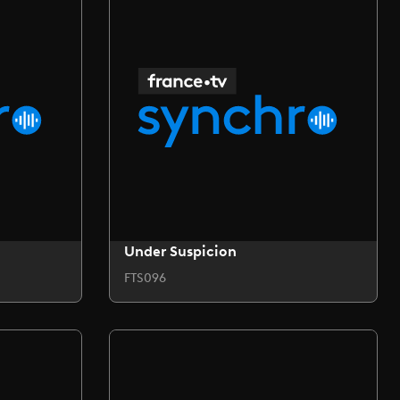
Under Suspicion
FTS096