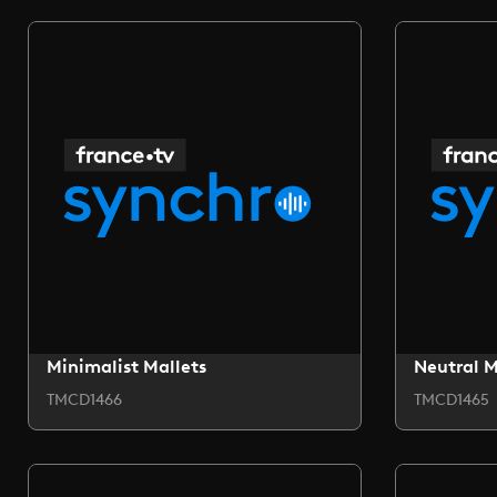
Minimalist Mallets
Neutral 
TMCD1466
TMCD1465