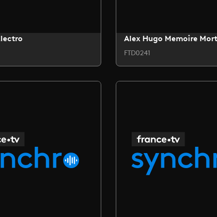
lectro
Alex Hugo Memoire Mor
FTD0241