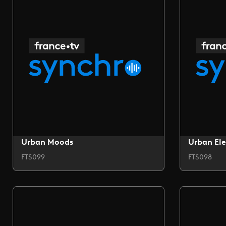
Urban Moods
Urban Ele
FTS099
FTS098