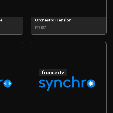
te
Orchestral Tension
FTS107