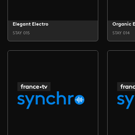
Elegant Electro
Organic E
STAY 015
STAY 014