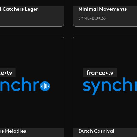
 Catchers Leger
Minimal Movements
SYNC-BOX26
as Melodies
Dutch Carnival