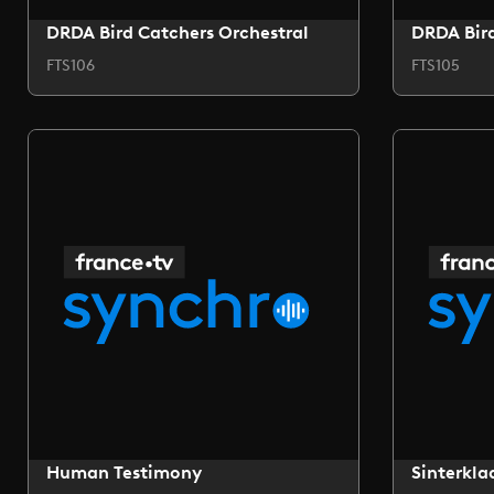
DRDA Bird Catchers Orchestral
DRDA Bird
FTS106
FTS105
Human Testimony
Sinterkla