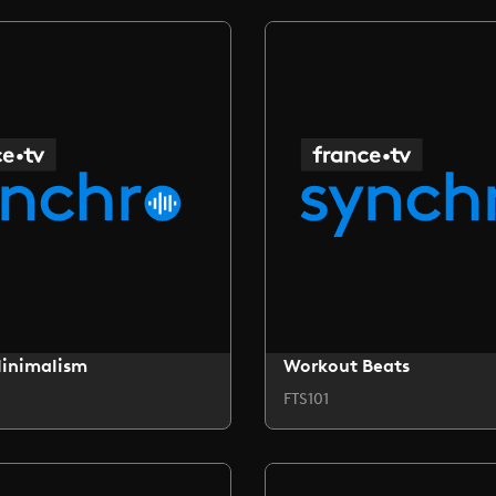
Minimalism
Workout Beats
FTS101