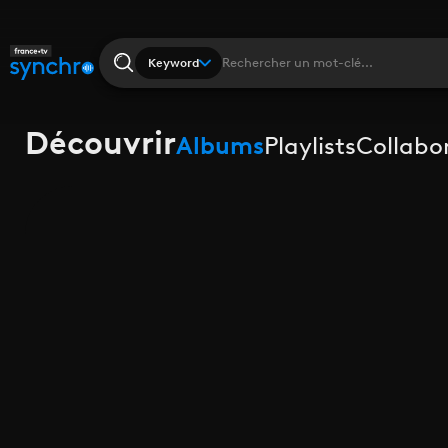
Keyword
Découvrir
Albums
Playlists
Collabo