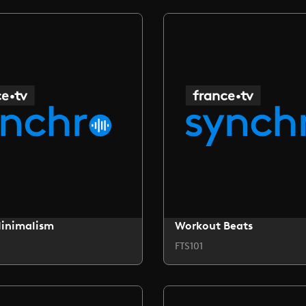
Minimalism
Workout Beats
FTS101