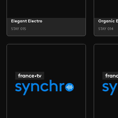
Elegant Electro
Organic E
STAY 015
STAY 014