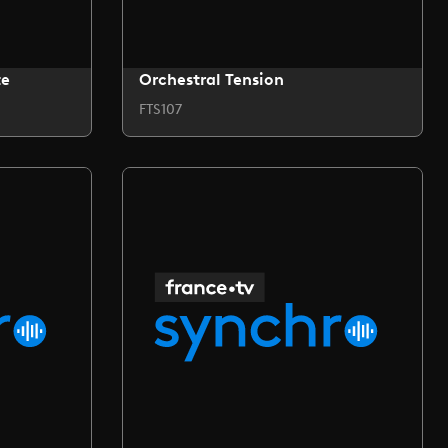
te
Orchestral Tension
FTS107