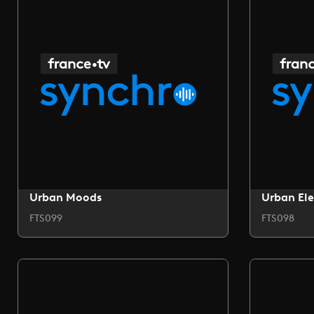
Urban Moods
Urban Ele
FTS099
FTS098