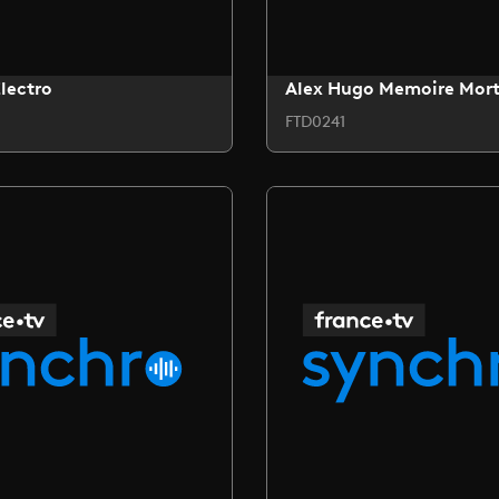
lectro
Alex Hugo Memoire Mor
FTD0241