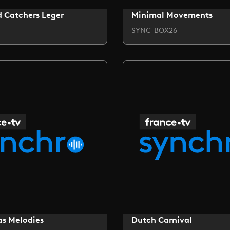
 Catchers Leger
Minimal Movements
SYNC-BOX26
as Melodies
Dutch Carnival