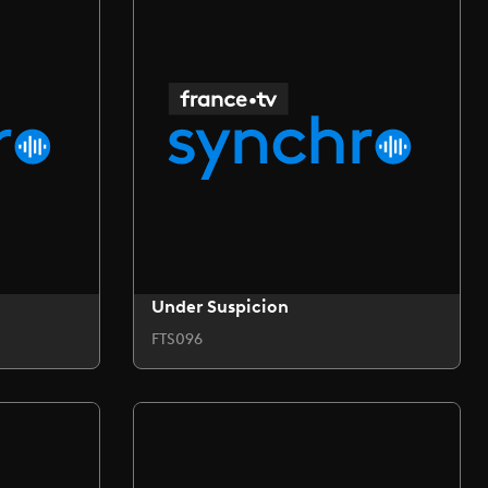
Under Suspicion
FTS096