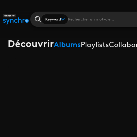
Keyword
Découvrir
Albums
Playlists
Collabo