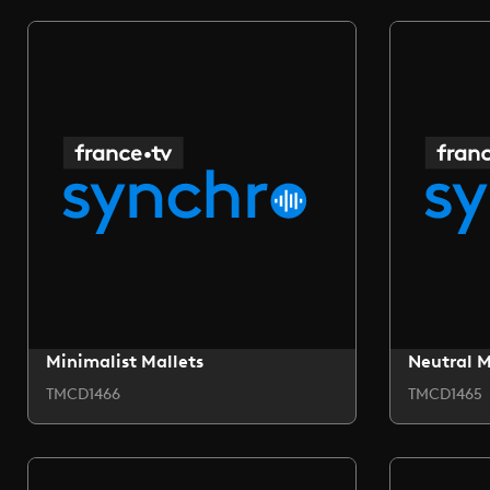
Minimalist Mallets
Neutral 
TMCD1466
TMCD1465