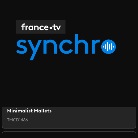
Minimalist Mallets
TMCD1466