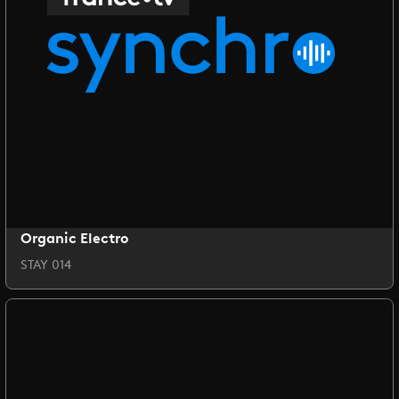
Organic Electro
STAY 014