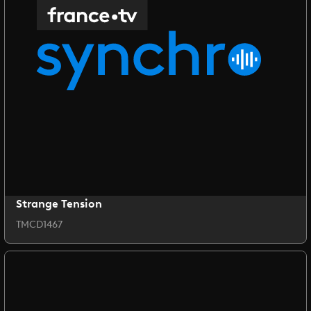
Strange Tension
TMCD1467