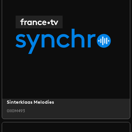
Sinterklaas Melodies
0II0M493