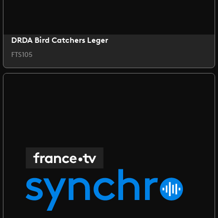
DRDA Bird Catchers Leger
FTS105