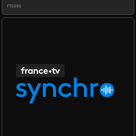
FTS095