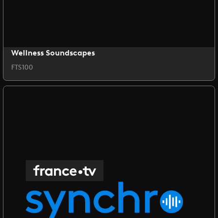
Wellness Soundscapes
FTS100