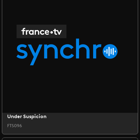
Under Suspicion
FTS096