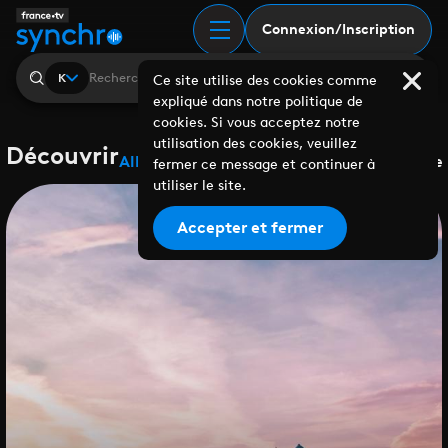
Connexion/Inscription
K
Ce site utilise des cookies comme
expliqué dans notre politique de
cookies. Si vous acceptez notre
utilisation des cookies, veuillez
Découvrir
Albums
Playlists
Collaborations
Labels
Genre
fermer ce message et continuer à
utiliser le site.
Accepter et fermer