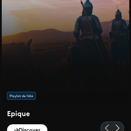
Playlist de l'été
Epique
Discover