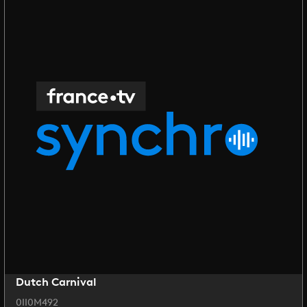
Dutch Carnival
0II0M492