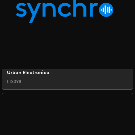
Urban Electronica
FTS098