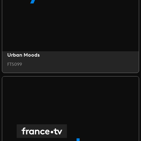
Urban Moods
FTS099