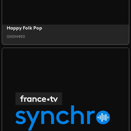
Happy Folk Pop
0II0M490