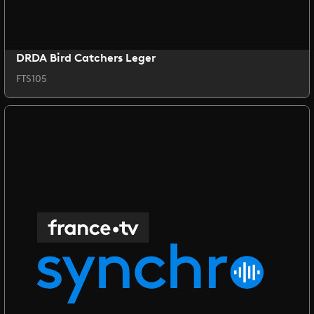
DRDA Bird Catchers Leger
FTS105