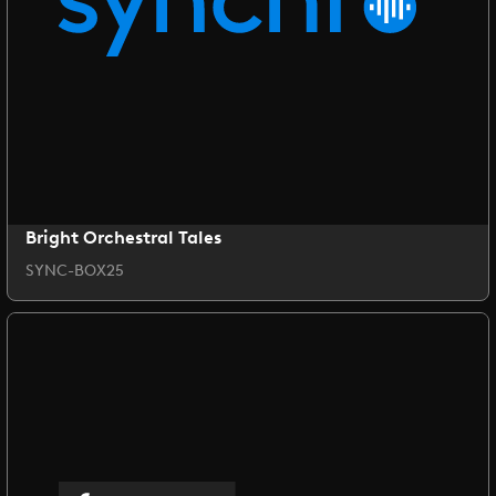
Bright Orchestral Tales
SYNC-BOX25