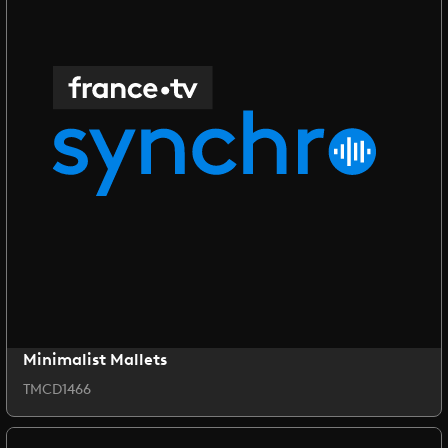
Minimalist Mallets
TMCD1466