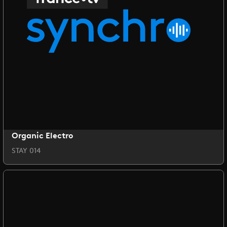
Organic Electro
STAY 014