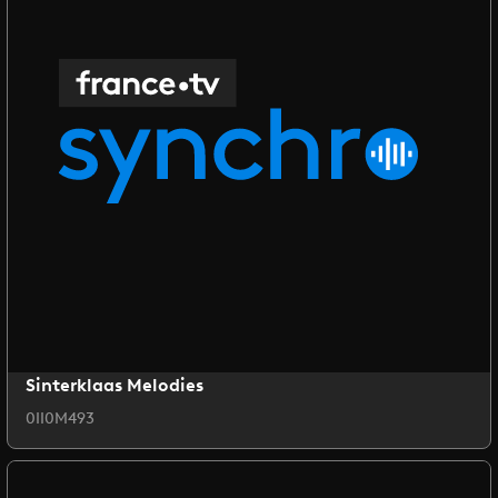
Sinterklaas Melodies
0II0M493