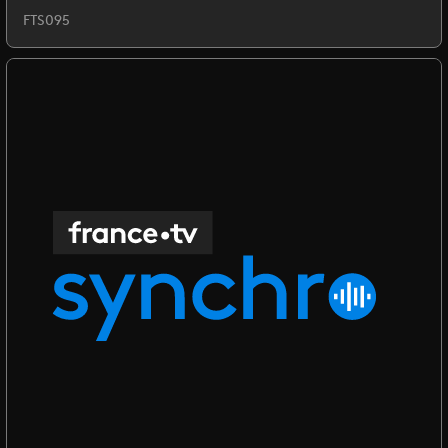
FTS095