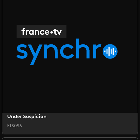
Under Suspicion
FTS096