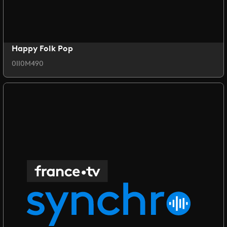
Happy Folk Pop
0II0M490