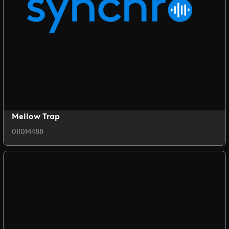
Mellow Trap
0II0M488