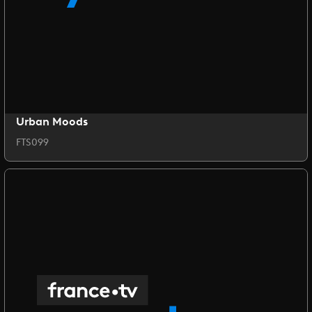
Urban Moods
FTS099