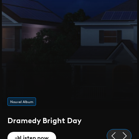
Nouvel Album
Dramedy Bright Day
Listen now