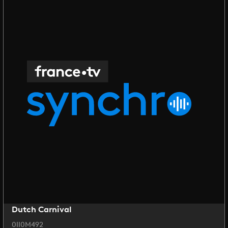
Dutch Carnival
0II0M492