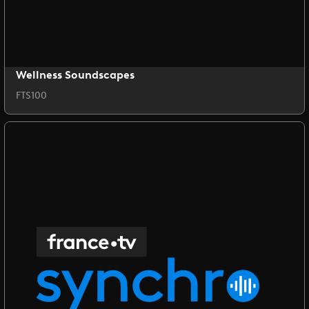
Wellness Soundscapes
FTS100