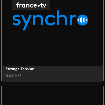
Strange Tension
TMCD1467