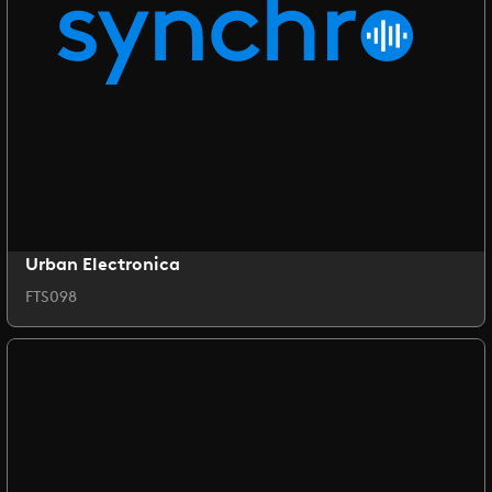
Urban Electronica
FTS098