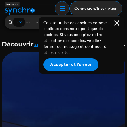
Connexion/Inscription
K
Ce site utilise des cookies comme
expliqué dans notre politique de
cookies. Si vous acceptez notre
utilisation des cookies, veuillez
Découvrir
Albums
Playlists
Collaborations
Labels
Genre
fermer ce message et continuer à
utiliser le site.
Accepter et fermer