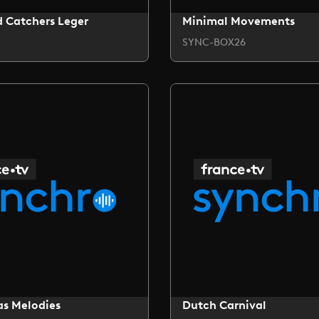
 Catchers Leger
Minimal Movements
SYNC-BOX26
as Melodies
Dutch Carnival