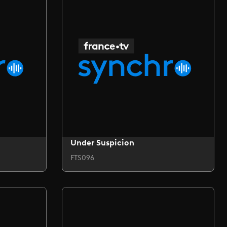
Under Suspicion
FTS096