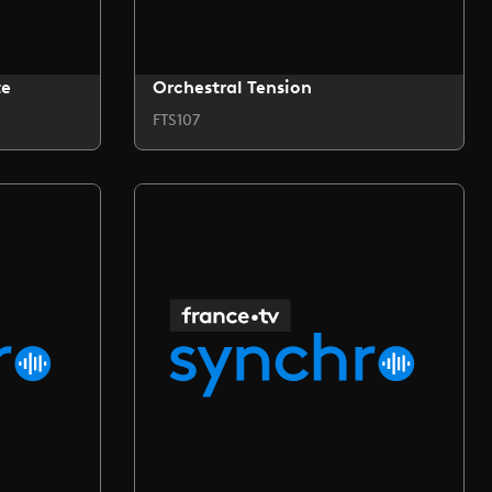
te
Orchestral Tension
FTS107