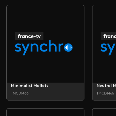
Minimalist Mallets
Neutral 
TMCD1466
TMCD1465