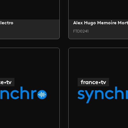
lectro
Alex Hugo Memoire Mor
FTD0241