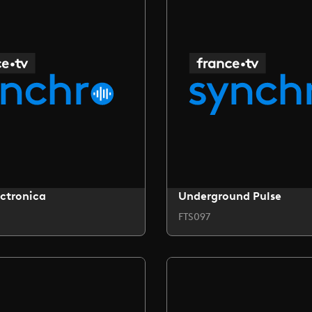
ctronica
Underground Pulse
FTS097