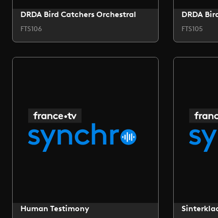
DRDA Bird Catchers Orchestral
DRDA Bird
FTS106
FTS105
Human Testimony
Sinterkla