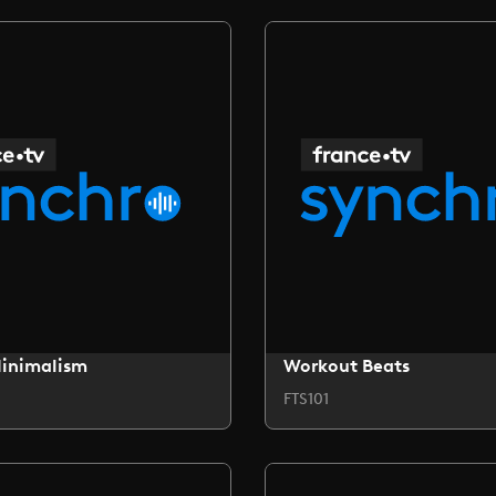
Minimalism
Workout Beats
FTS101