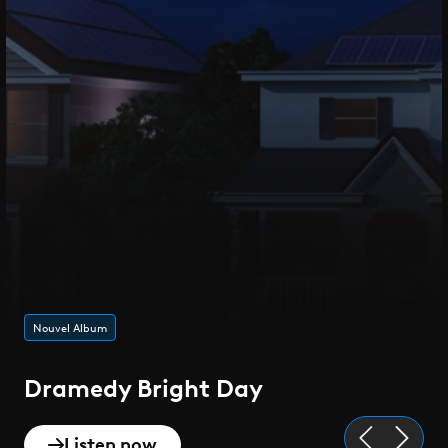
Nouvel Album
Dramedy Bright Day
Listen now