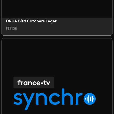
DRDA Bird Catchers Leger
FTS105