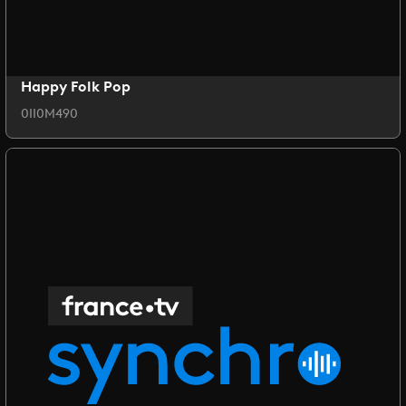
Happy Folk Pop
0II0M490