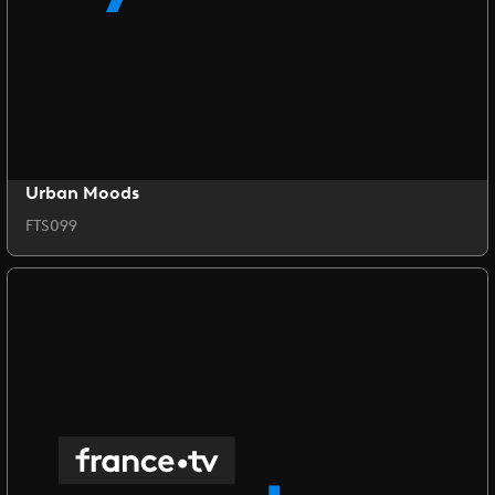
Urban Moods
FTS099