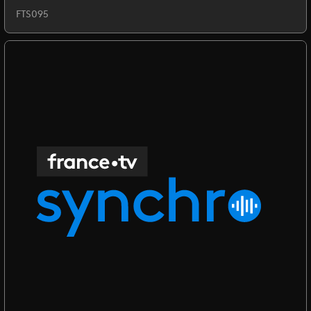
FTS095