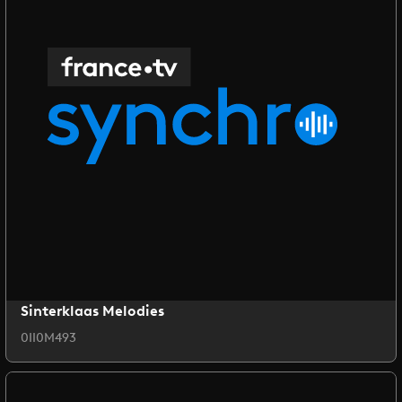
Sinterklaas Melodies
0II0M493