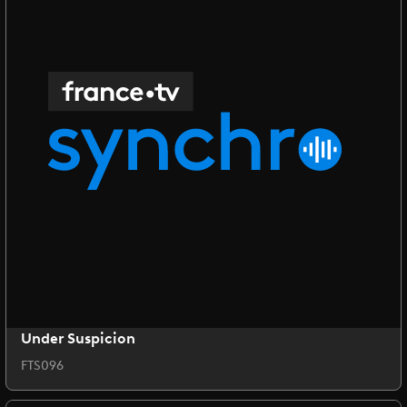
Under Suspicion
FTS096