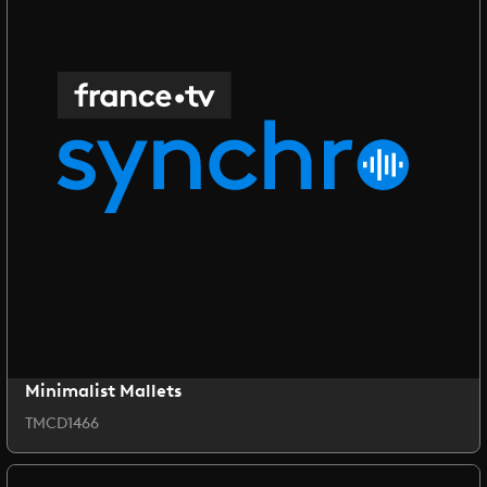
Minimalist Mallets
TMCD1466