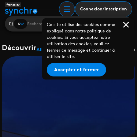
Connexion/Inscription
K
Ce site utilise des cookies comme
expliqué dans notre politique de
cookies. Si vous acceptez notre
utilisation des cookies, veuillez
Découvrir
Albums
Playlists
Collaborations
Labels
Genre
fermer ce message et continuer à
utiliser le site.
Accepter et fermer