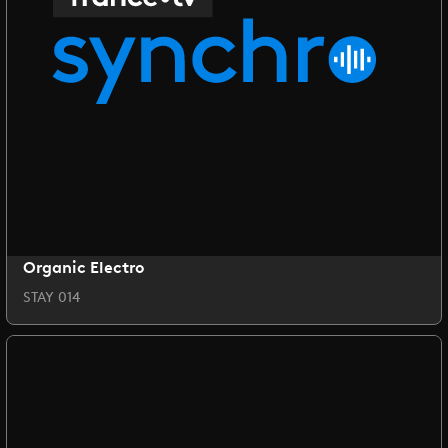
Organic Electro
STAY 014