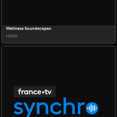
Wellness Soundscapes
FTS100