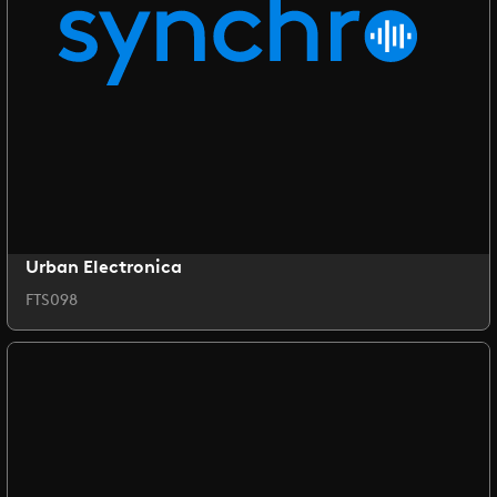
Urban Electronica
FTS098