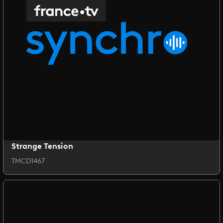
Strange Tension
TMCD1467