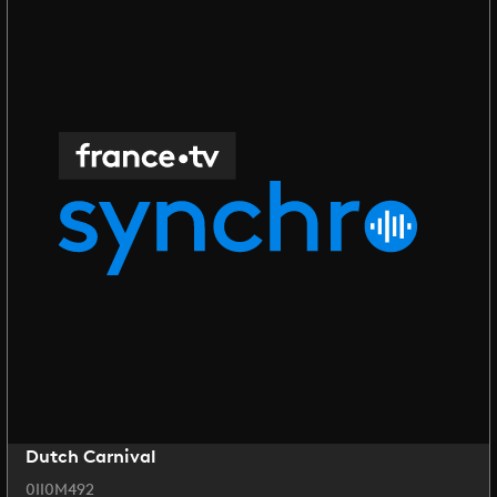
Dutch Carnival
0II0M492