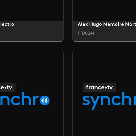
lectro
Alex Hugo Memoire Mor
FTD0241