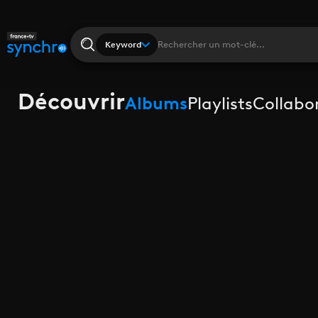
Keyword
Découvrir
Albums
Playlists
Collabo