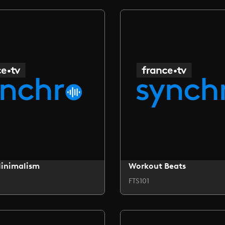
Minimalism
Workout Beats
FTS101