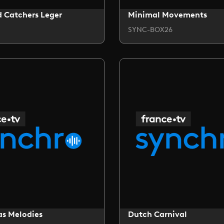
 Catchers Leger
Minimal Movements
SYNC-BOX26
as Melodies
Dutch Carnival