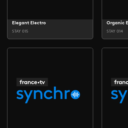
Elegant Electro
Organic E
STAY 015
STAY 014