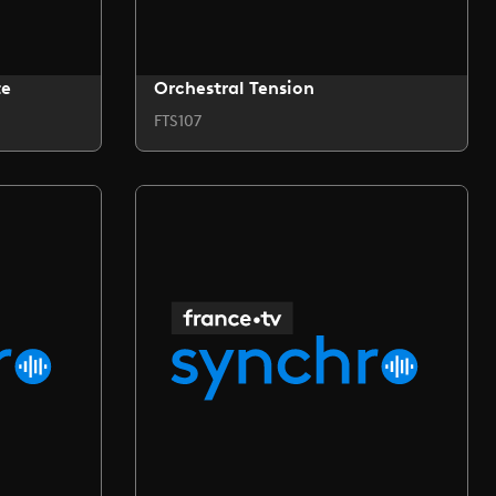
te
Orchestral Tension
FTS107