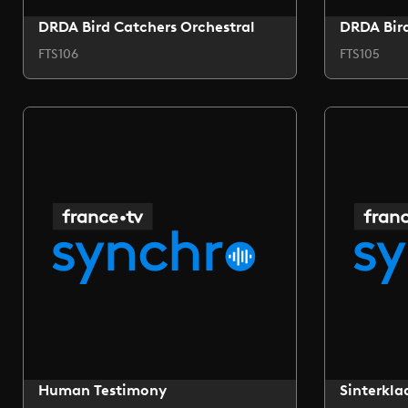
DRDA Bird Catchers Orchestral
DRDA Bird
FTS106
FTS105
Human Testimony
Sinterkla