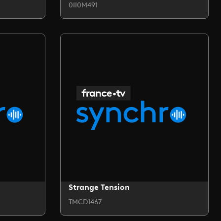
0II0M491
Strange Tension
TMCD1467