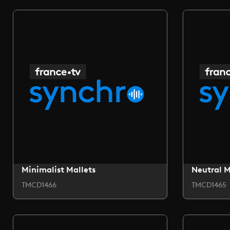
Minimalist Mallets
Neutral 
TMCD1466
TMCD1465