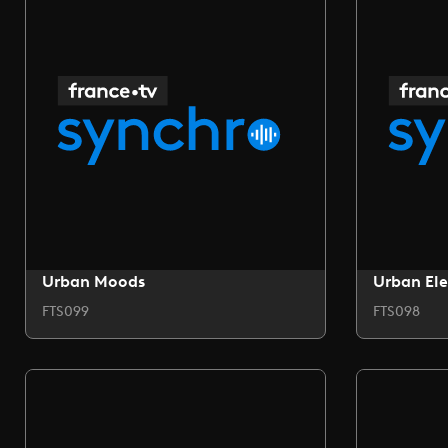
Urban Moods
Urban Ele
FTS099
FTS098