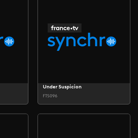
Under Suspicion
FTS096