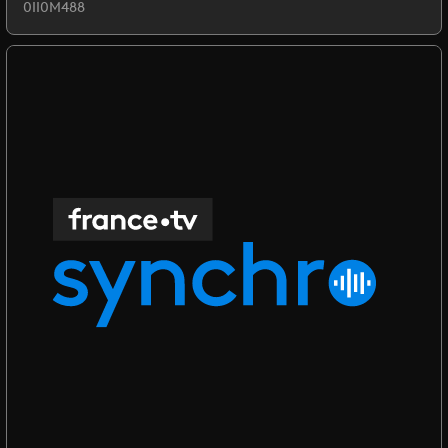
0II0M488