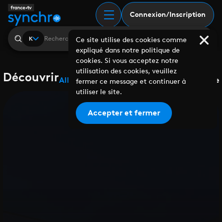
Connexion/Inscription
K
Ce site utilise des cookies comme
expliqué dans notre politique de
cookies. Si vous acceptez notre
utilisation des cookies, veuillez
Découvrir
Albums
Playlists
Collaborations
Labels
Genre
fermer ce message et continuer à
utiliser le site.
Accepter et fermer