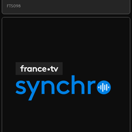
FTS098