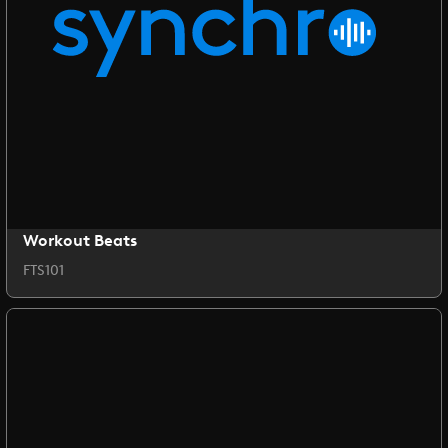
Workout Beats
FTS101