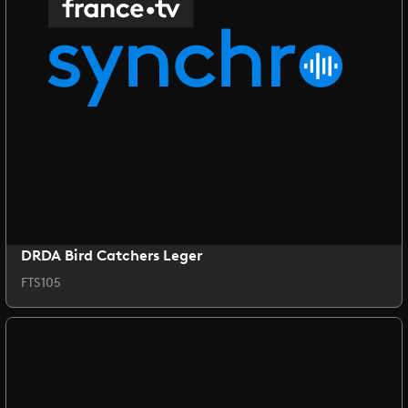
DRDA Bird Catchers Leger
FTS105