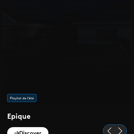
Playlist de l'été
Epique
Discover