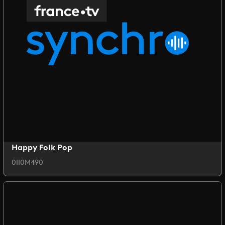
Happy Folk Pop
0II0M490