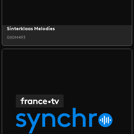
Sinterklaas Melodies
0II0M493