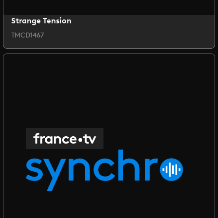
Strange Tension
TMCD1467