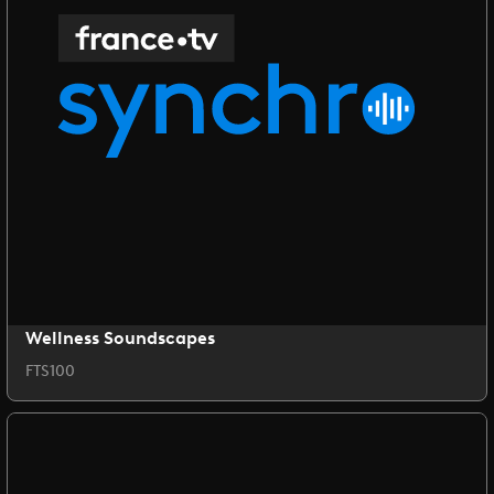
Wellness Soundscapes
FTS100