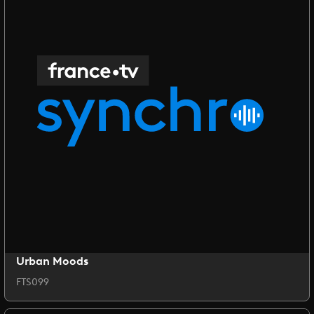
Urban Moods
FTS099