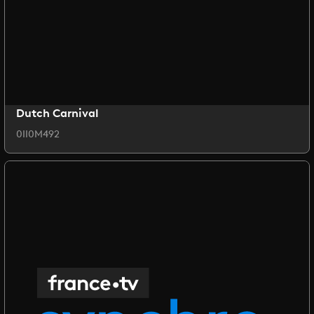
Dutch Carnival
0II0M492