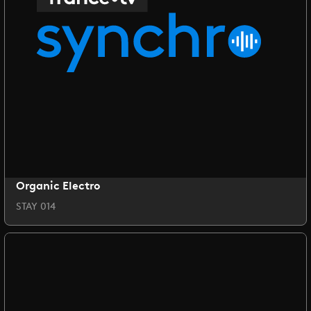
Organic Electro
STAY 014