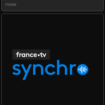
FTS095