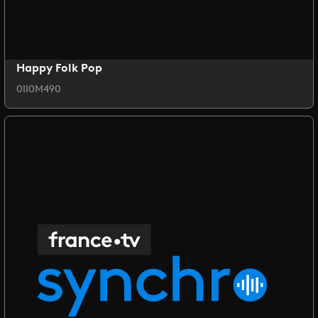
Happy Folk Pop
0II0M490