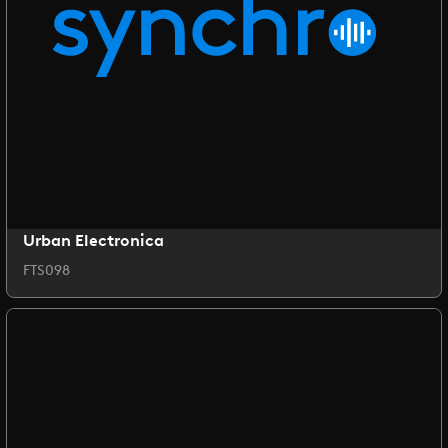
Urban Electronica
FTS098