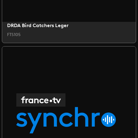
DRDA Bird Catchers Leger
FTS105