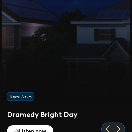
Nouvel Album
Dramedy Bright Day
Listen now