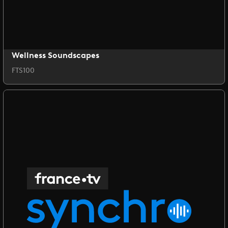
Wellness Soundscapes
FTS100