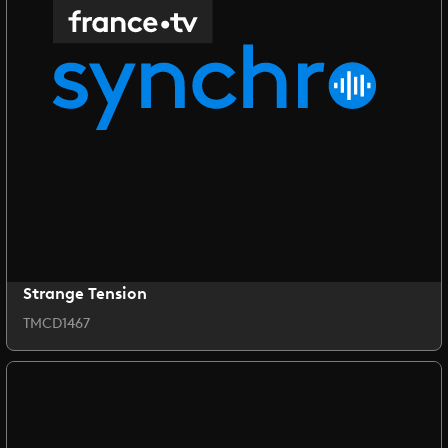
Strange Tension
TMCD1467