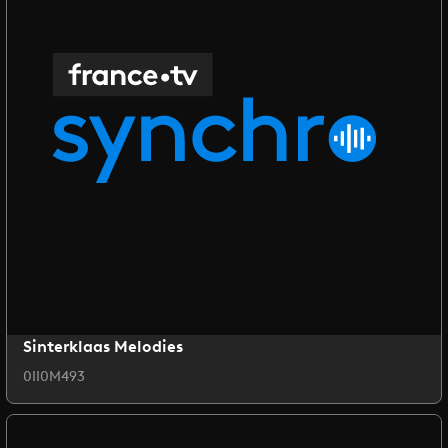
Sinterklaas Melodies
0II0M493