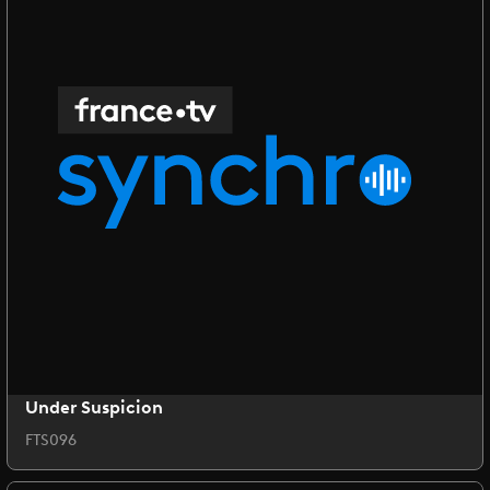
Under Suspicion
FTS096