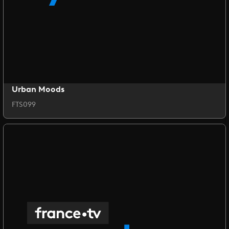
Urban Moods
FTS099