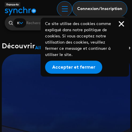
Connexion/Inscription
K
Ce site utilise des cookies comme
expliqué dans notre politique de
cookies. Si vous acceptez notre
utilisation des cookies, veuillez
Découvrir
Albums
Playlists
Collaborations
Labels
Genre
fermer ce message et continuer à
utiliser le site.
Accepter et fermer