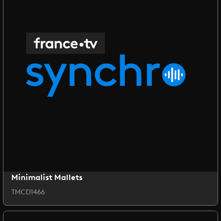
Minimalist Mallets
TMCD1466