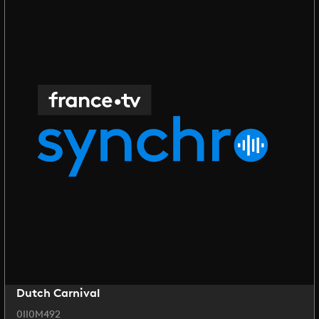
Dutch Carnival
0II0M492