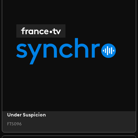
Under Suspicion
FTS096