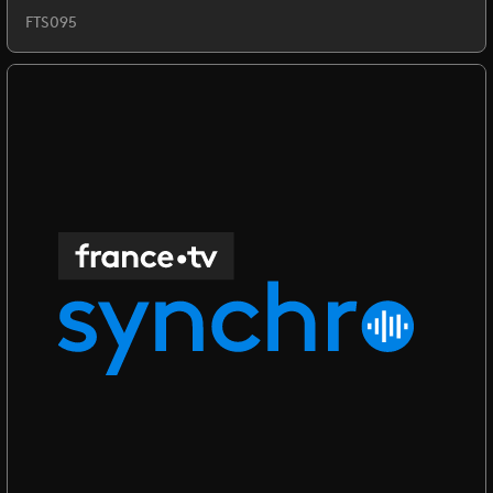
FTS095