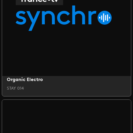
Organic Electro
STAY 014