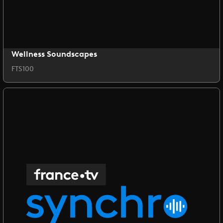
Wellness Soundscapes
FTS100