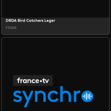
DRDA Bird Catchers Leger
FTS105