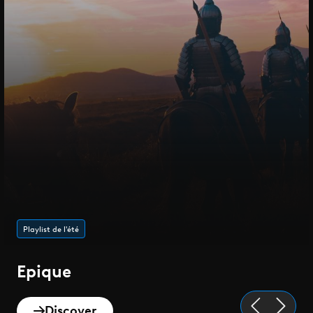
Playlist de l'été
Epique
Discover