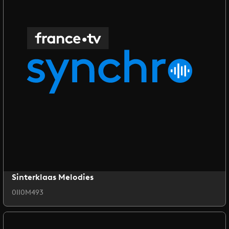
Sinterklaas Melodies
0II0M493