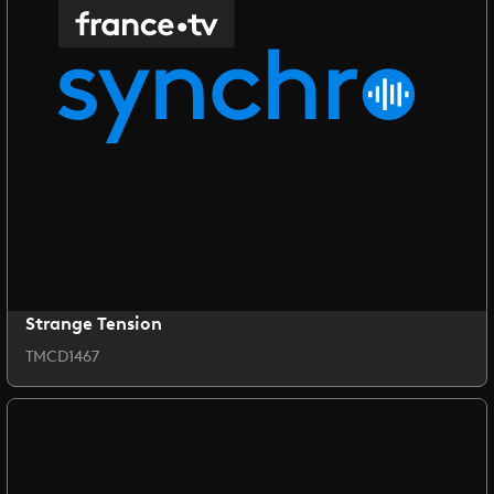
Strange Tension
TMCD1467