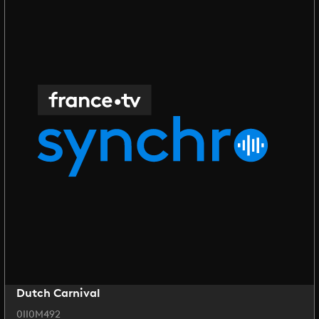
Dutch Carnival
0II0M492