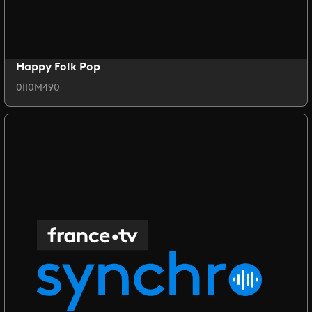
Happy Folk Pop
0II0M490