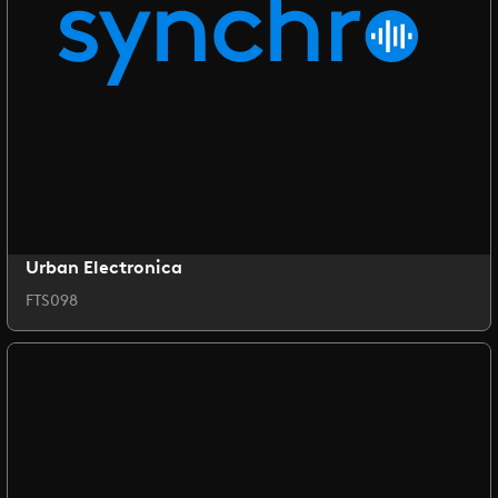
Urban Electronica
FTS098