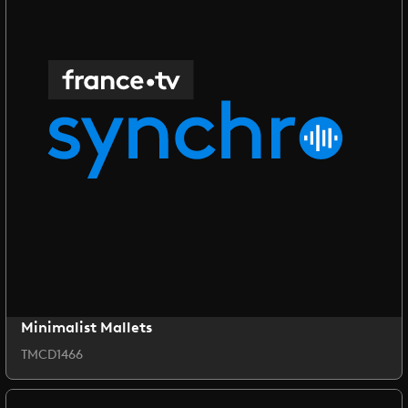
Minimalist Mallets
TMCD1466