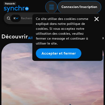
Connexion/Inscription
K
Ce site utilise des cookies comme
expliqué dans notre politique de
cookies. Si vous acceptez notre
utilisation des cookies, veuillez
Découvrir
Albums
Playlists
Collaborations
Labels
Genre
fermer ce message et continuer à
utiliser le site.
Accepter et fermer