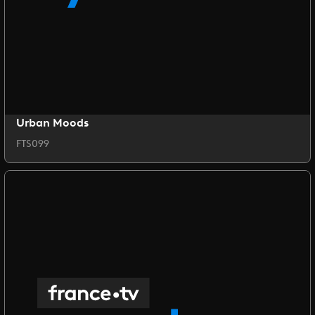
Urban Moods
FTS099