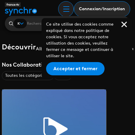
Connexion/Inscription
K
Ce site utilise des cookies comme
expliqué dans notre politique de
cookies. Si vous acceptez notre
utilisation des cookies, veuillez
Découvrir
Albums
Playlists
Collaborations
Labels
Genre
fermer ce message et continuer à
utiliser le site.
Nos Collaborations
Accepter et fermer
Toutes les catégories
A-Z