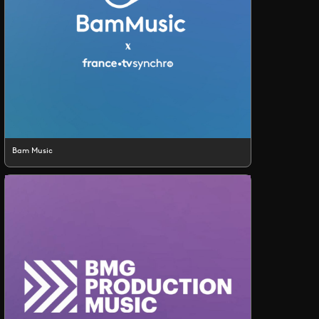
Bam Music