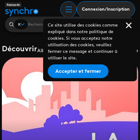
Connexion/Inscription
K
Ce site utilise des cookies comme
expliqué dans notre politique de
cookies. Si vous acceptez notre
utilisation des cookies, veuillez
Découvrir
Albums
Playlists
Collaborations
Labels
Genre
fermer ce message et continuer à
utiliser le site.
Accepter et fermer