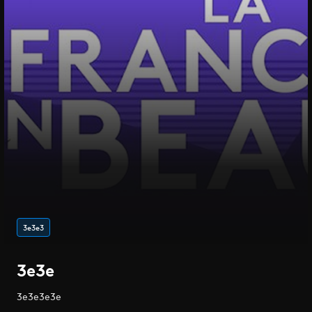
3e3e3
3e3e
3e3e3e3e