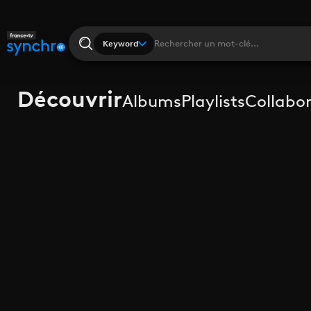
Keyword
Découvrir
Albums
Playlists
Collabo