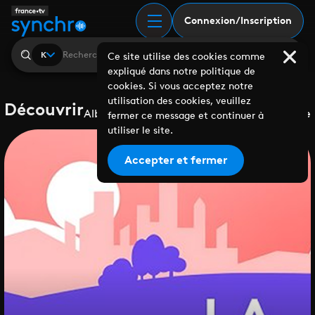
Connexion/Inscription
K
Ce site utilise des cookies comme
expliqué dans notre politique de
cookies. Si vous acceptez notre
utilisation des cookies, veuillez
Découvrir
Albums
Playlists
Collaborations
Labels
Genre
fermer ce message et continuer à
utiliser le site.
Accepter et fermer