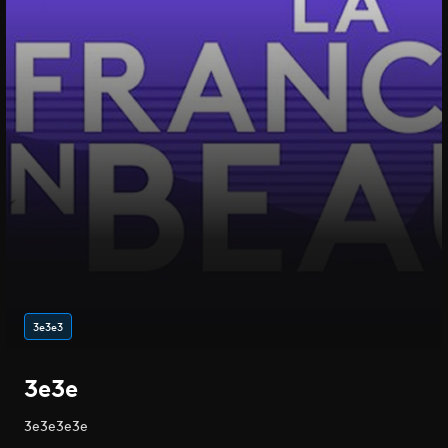
3e3e3
3e3e
3e3e3e3e