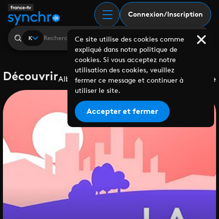
Connexion/Inscription
K
Ce site utilise des cookies comme
expliqué dans notre politique de
cookies. Si vous acceptez notre
utilisation des cookies, veuillez
Découvrir
Albums
Playlists
Collaborations
Labels
Genre
fermer ce message et continuer à
utiliser le site.
Accepter et fermer