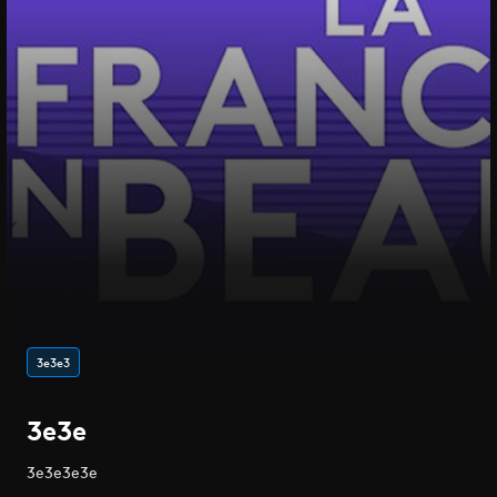
3e3e3
3e3e
3e3e3e3e