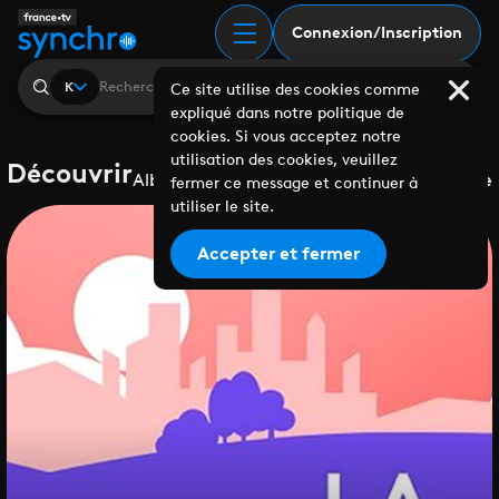
Connexion/Inscription
K
Ce site utilise des cookies comme
expliqué dans notre politique de
cookies. Si vous acceptez notre
utilisation des cookies, veuillez
Découvrir
Albums
Playlists
Collaborations
Labels
Genre
fermer ce message et continuer à
utiliser le site.
Accepter et fermer