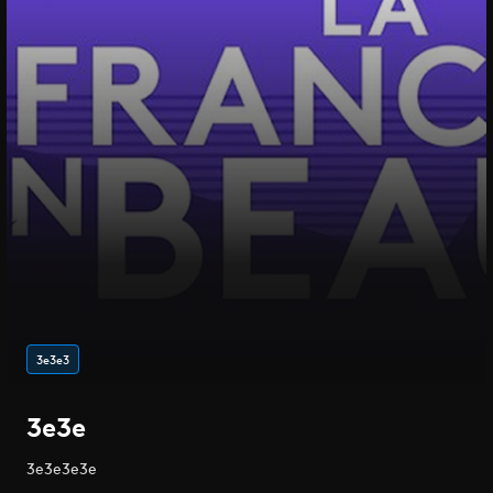
3e3e3
3e3e
3e3e3e3e