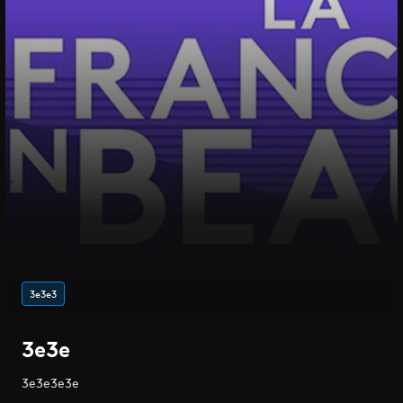
3e3e3
3e3e
3e3e3e3e