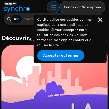
Connexion/Inscription
K
Ce site utilise des cookies comme
expliqué dans notre politique de
cookies. Si vous acceptez notre
utilisation des cookies, veuillez
Découvrir
Albums
Playlists
Collaborations
Labels
Genre
fermer ce message et continuer à
utiliser le site.
Accepter et fermer