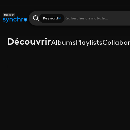
Keyword
Découvrir
Albums
Playlists
Collabo