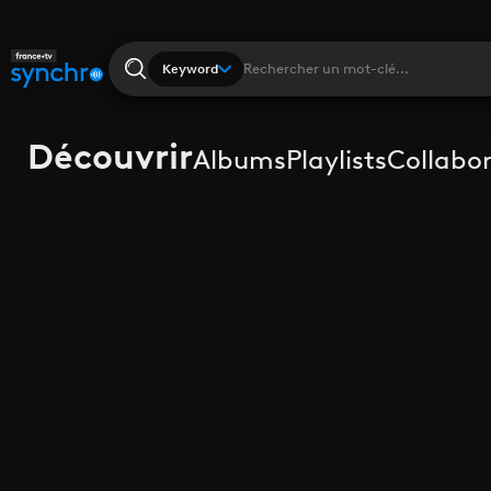
Keyword
Découvrir
Albums
Playlists
Collabo